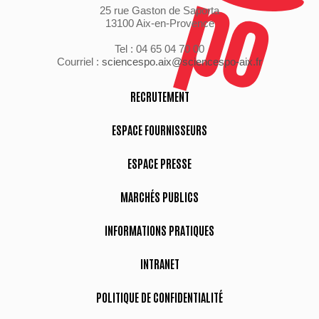
25 rue Gaston de Saporta
13100 Aix-en-Provence
Tel : 04 65 04 70 00
Courriel :
sciencespo.aix@sciencespo-aix.fr
RECRUTEMENT
ESPACE FOURNISSEURS
ESPACE PRESSE
MARCHÉS PUBLICS
INFORMATIONS PRATIQUES
INTRANET
POLITIQUE DE CONFIDENTIALITÉ