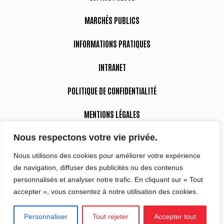
MARCHÉS PUBLICS
INFORMATIONS PRATIQUES
INTRANET
POLITIQUE DE CONFIDENTIALITÉ
MENTIONS LÉGALES
Nous respectons votre vie privée.
DÉCLARATION D’ACCESSIBILITÉ
Nous utilisons des cookies pour améliorer votre expérience
de navigation, diffuser des publicités ou des contenus
Suivez-nous
personnalisés et analyser notre trafic. En cliquant sur « Tout
accepter », vous consentez à notre utilisation des cookies.
Personnaliser
Tout rejeter
Accepter tout
Site réalisé par
Intuitiv-Interactive