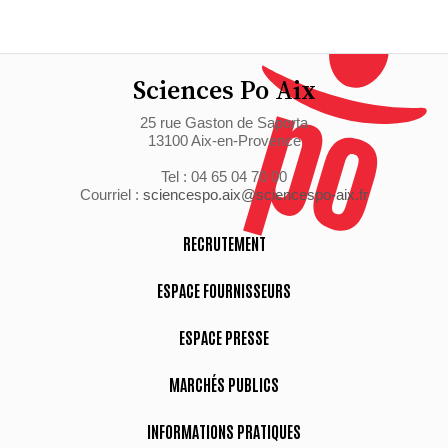
Sciences Po Aix
25 rue Gaston de Saporta
13100 Aix-en-Provence
Tel : 04 65 04 70 00
Courriel :
sciencespo.aix@sciencespo-aix.fr
RECRUTEMENT
ESPACE FOURNISSEURS
ESPACE PRESSE
MARCHÉS PUBLICS
INFORMATIONS PRATIQUES