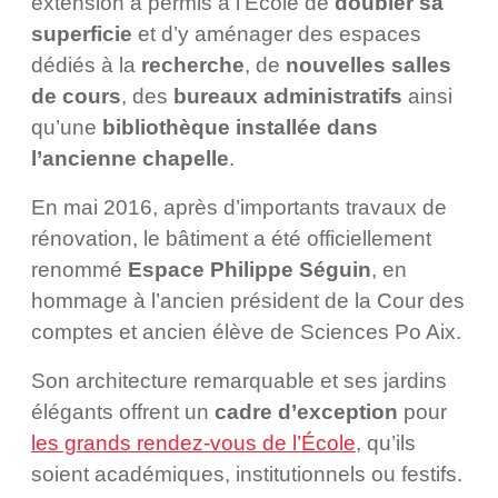
extension a permis à l’École de
doubler sa
superficie
et d’y aménager des espaces
dédiés à la
recherche
, de
nouvelles salles
de cours
, des
bureaux administratifs
ainsi
qu’une
bibliothèque installée dans
l’ancienne chapelle
.
En mai 2016, après d’importants travaux de
rénovation, le bâtiment a été officiellement
renommé
Espace Philippe Séguin
, en
hommage à l’ancien président de la Cour des
comptes et ancien élève de Sciences Po Aix.
Son architecture remarquable et ses jardins
élégants offrent un
cadre d’exception
pour
les grands rendez-vous de l’École
, qu’ils
soient académiques, institutionnels ou festifs.