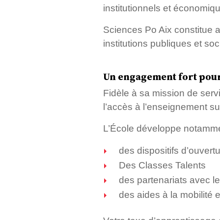
institutionnels et économiq
Sciences Po Aix constitue 
institutions publiques et s
Un engagement fort pour 
Fidèle à sa mission de serv
l’accès à l’enseignement supér
L’École développe notamm
des dispositifs d’ouvertu
Des Classes Talents
des partenariats avec les
des aides à la mobilité et