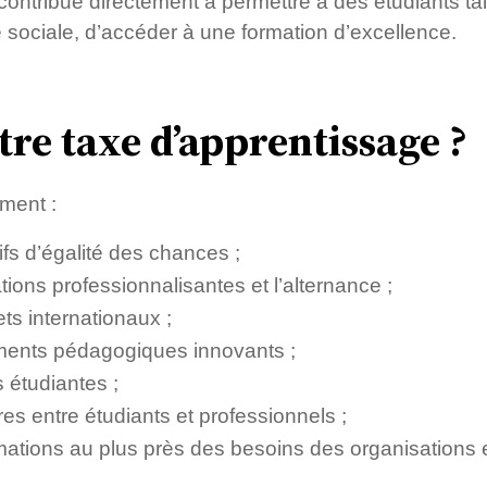
contribue directement à permettre à des étudiants ta
e sociale, d’accéder à une formation d’excellence.
tre taxe d’apprentissage ?
ment :
ifs d’égalité des chances ;
ions professionnalisantes et l’alternance ;
ts internationaux ;
ments pédagogiques innovants ;
s étudiantes ;
es entre étudiants et professionnels ;
mations au plus près des besoins des organisations et