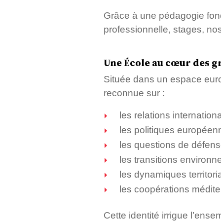
Grâce à une pédagogie fondé
professionnelle, stages, n
Une École au cœur des g
Située dans un espace euro
reconnue sur :
les relations internationa
les politiques européen
les questions de défense
les transitions environn
les dynamiques territoria
les coopérations médit
Cette identité irrigue l’en