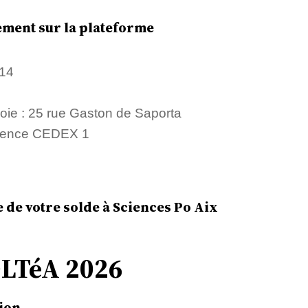
ement sur la plateforme
14
voie : 25 rue Gaston de Saporta
vence CEDEX 1
ie de votre solde à Sciences Po Aix
OLTéA 2026
tion