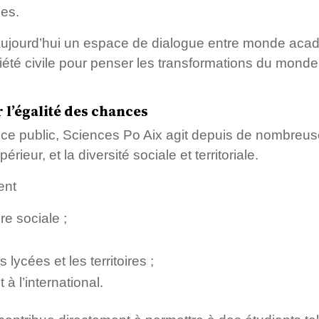
ues.
aujourd’hui un espace de dialogue entre monde acad
ociété civile pour penser les transformations du mond
l’égalité des chances
ice public, Sciences Po Aix agit depuis de nombreu
ieur, et la diversité sociale et territoriale.
ent
re sociale ;
 lycées et les territoires ;
 à l’international.