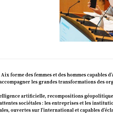
o Aix forme des femmes et des hommes capables d’
accompagner les grandes transformations des org
elligence artificielle, recompositions géopolitiqu
tentes sociétales : les entreprises et les institut
es, ouvertes sur l’international et capables d’écl