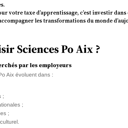
s.
ur votre taxe d’apprentissage, c’est investir dans 
 accompagner les transformations du monde d’auj
sir Sciences Po Aix ?
erchés par les employeurs
o Aix évoluent dans :
 ;
tionales ;
les ;
culturel.