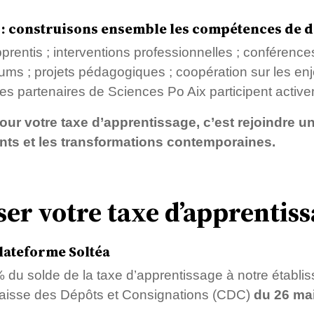
 : construisons ensemble les compétences de 
pprentis ; interventions professionnelles ; conférence
orums ; projets pédagogiques ; coopération sur les enje
ses partenaires de Sciences Po Aix participent activem
our votre taxe d’apprentissage, c’est rejoindre
ents et les transformations contemporaines.
r votre taxe d’apprentiss
plateforme Soltéa
 du solde de la taxe d’apprentissage à notre établis
aisse des Dépôts et Consignations (CDC)
du 26 ma