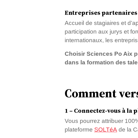
Entreprises partenaires
Accueil de stagiaires et d’a
participation aux jurys et f
internationaux, les entrepri
Choisir Sciences Po Aix p
dans la formation des tal
Comment verse
1 – Connectez-vous à la 
Vous pourrez attribuer 100%
plateforme
SOLTéA
de la C