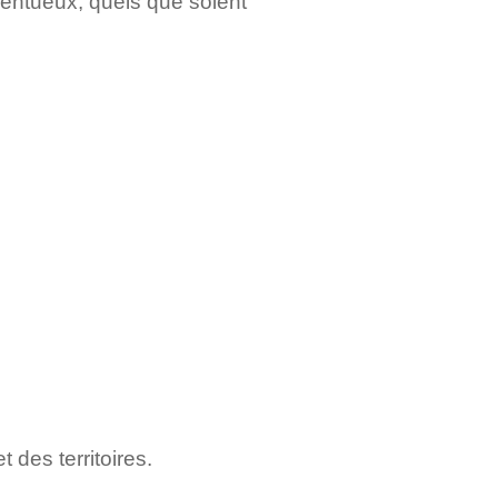
lentueux, quels que soient
 des territoires.