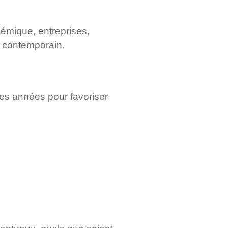
émique, entreprises,
e contemporain.
ses années pour favoriser