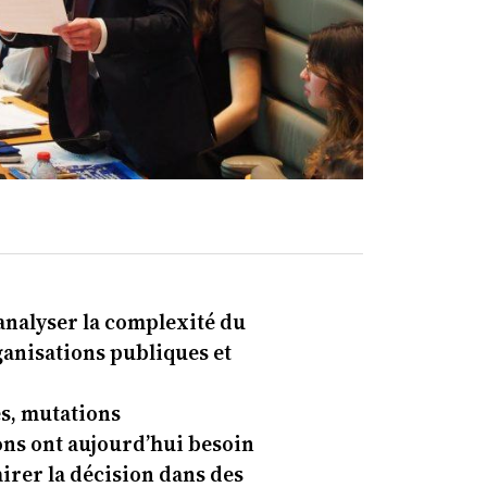
analyser la complexité du
anisations publiques et
es, mutations
ions ont aujourd’hui besoin
airer la décision dans des