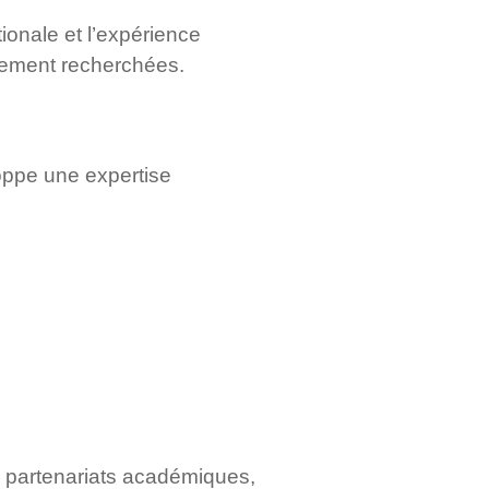
ionale et l’expérience
rement recherchées.
oppe une expertise
os partenariats académiques,