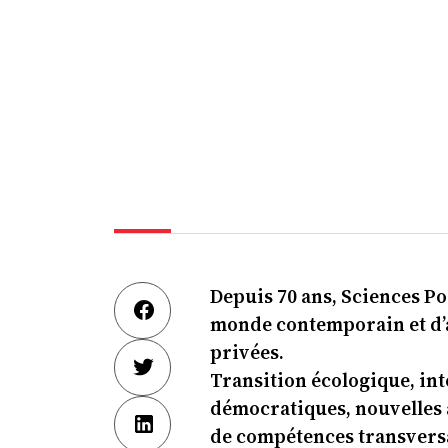
Depuis 70 ans, Sciences P
monde contemporain et d’
privées.
Transition écologique, int
démocratiques, nouvelles at
de compétences transversal