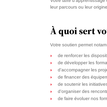
Votre taxe d’apprentissage 
leur parcours ou leur origin
À quoi sert vo
Votre soutien permet notam
de renforcer les disposit
de développer les format
d’accompagner les proje
de financer des équipe
de soutenir les initiative
d’organiser des rencontr
de faire évoluer nos for