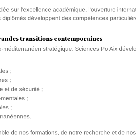
e sur l’excellence académique, l’ouverture internat
os diplômés développent des compétences particuliè
randes transitions contemporaines
-méditerranéen stratégique, Sciences Po Aix dével
les ;
nes ;
 et de sécurité ;
ementales ;
les ;
erranéennes.
semble de nos formations, de notre recherche et de n