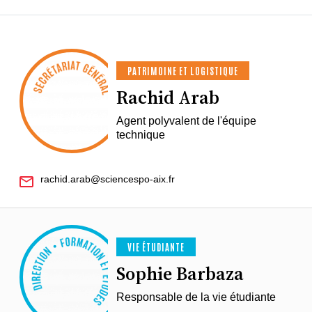
PATRIMOINE ET LOGISTIQUE
Rachid Arab
Agent polyvalent de l'équipe
technique
rachid.arab@sciencespo-aix.fr
VIE ÉTUDIANTE
Sophie Barbaza
Responsable de la vie étudiante