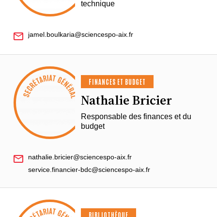
technique
jamel.boulkaria@sciencespo-aix.fr
FINANCES ET BUDGET
Nathalie Bricier
Responsable des finances et du
budget
nathalie.bricier@sciencespo-aix.fr
service.financier-bdc@sciencespo-aix.fr
BIBLIOTHÈQUE