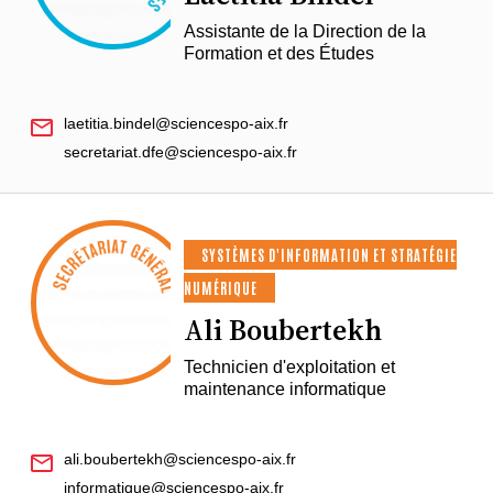
Assistante de la Direction de la
Formation et des Études
laetitia.bindel@sciencespo-aix.fr
secretariat.dfe@sciencespo-aix.fr
SYSTÈMES D'INFORMATION ET STRATÉGIE
NUMÉRIQUE
Ali Boubertekh
Technicien d'exploitation et
maintenance informatique
ali.boubertekh@sciencespo-aix.fr
informatique@sciencespo-aix.fr