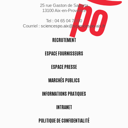
25 rue Gaston de Saporta
13100 Aix-en-Provence
Tel : 04 65 04 70 00
Courriel :
sciencespo.aix@sciencespo-aix.fr
RECRUTEMENT
ESPACE FOURNISSEURS
ESPACE PRESSE
MARCHÉS PUBLICS
INFORMATIONS PRATIQUES
INTRANET
POLITIQUE DE CONFIDENTIALITÉ