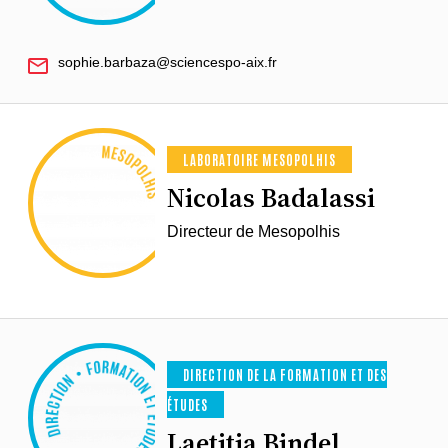
sophie.barbaza@sciencespo-aix.fr
LABORATOIRE MESOPOLHIS
Nicolas Badalassi
Directeur de Mesopolhis
DIRECTION DE LA FORMATION ET DES
ÉTUDES
Laetitia Bindel