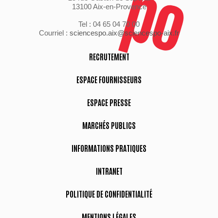
13100 Aix-en-Provence
Tel : 04 65 04 70 00
Courriel :
sciencespo.aix@sciencespo-aix.fr
RECRUTEMENT
ESPACE FOURNISSEURS
ESPACE PRESSE
MARCHÉS PUBLICS
INFORMATIONS PRATIQUES
INTRANET
POLITIQUE DE CONFIDENTIALITÉ
MENTIONS LÉGALES