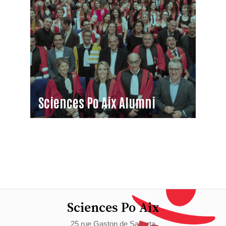
Sciences Po Aix Alumni
Sciences Po Aix
25 rue Gaston de Saporta