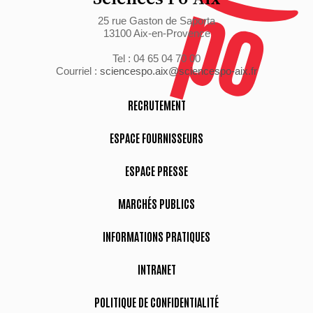
25 rue Gaston de Saporta
13100 Aix-en-Provence
Tel : 04 65 04 70 00
Courriel :
sciencespo.aix@sciencespo-aix.fr
RECRUTEMENT
ESPACE FOURNISSEURS
ESPACE PRESSE
MARCHÉS PUBLICS
INFORMATIONS PRATIQUES
INTRANET
POLITIQUE DE CONFIDENTIALITÉ