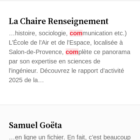
La Chaire Renseignement
…histoire, sociologie,
com
munication etc.)
L’École de l’Air et de l’Espace, localisée à
Salon-de-Provence,
com
plète ce panorama
par son expertise en sciences de
l’ingénieur. Découvrez le rapport d’activité
2025 de la…
Samuel Goëta
…en ligne un fichier. En fait, c’est beaucoup