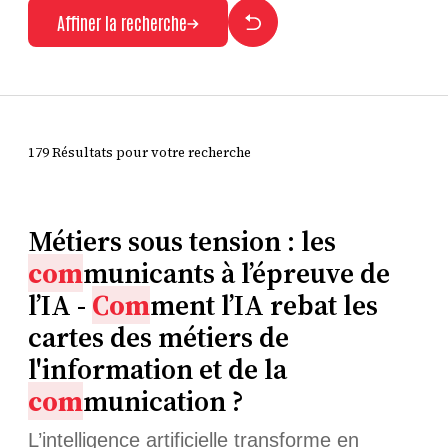
Affiner la recherche
179 Résultats pour votre recherche
Métiers sous tension : les
com
municants à l’épreuve de
l’IA -
Com
ment l’IA rebat les
cartes des métiers de
l'information et de la
com
munication ?
L’intelligence artificielle transforme en