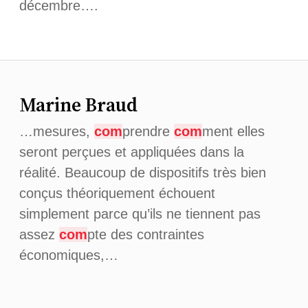
décembre….
Marine Braud
…mesures,
com
prendre
com
ment elles
seront perçues et appliquées dans la
réalité. Beaucoup de dispositifs très bien
conçus théoriquement échouent
simplement parce qu’ils ne tiennent pas
assez
com
pte des contraintes
économiques,…