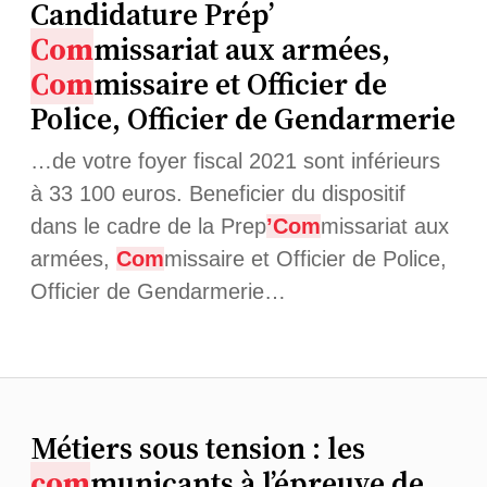
Candidature Prép’
Com
missariat aux armées,
Com
missaire et Officier de
Police, Officier de Gendarmerie
…de votre foyer fiscal 2021 sont inférieurs
à 33 100 euros. Beneficier du dispositif
dans le cadre de la Prep
’Com
missariat aux
armées,
Com
missaire et Officier de Police,
Officier de Gendarmerie…
Métiers sous tension : les
com
municants à l’épreuve de