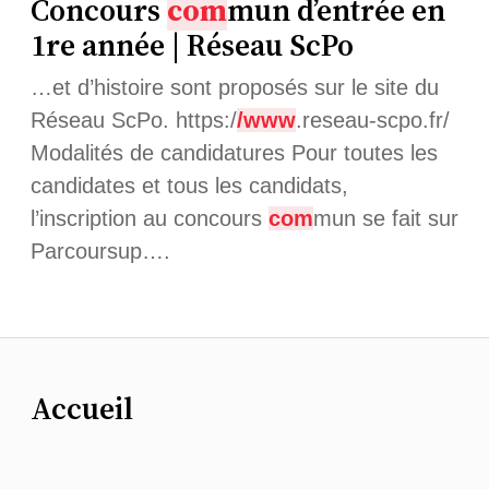
Concours
com
mun d’entrée en
1re année | Réseau ScPo
…et d’histoire sont proposés sur le site du
Réseau ScPo. https:/
/www
.reseau-scpo.fr/
Modalités de candidatures Pour toutes les
candidates et tous les candidats,
l’inscription au concours
com
mun se fait sur
Parcoursup….
Accueil