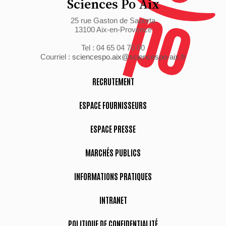
Sciences Po Aix
25 rue Gaston de Saporta
13100 Aix-en-Provence
Tel : 04 65 04 70 00
Courriel :
sciencespo.aix@sciencespo-aix.fr
RECRUTEMENT
ESPACE FOURNISSEURS
ESPACE PRESSE
MARCHÉS PUBLICS
INFORMATIONS PRATIQUES
INTRANET
POLITIQUE DE CONFIDENTIALITÉ