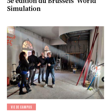
5e édition du Brussels’ World
Simulation
VIE DE CAMPUS