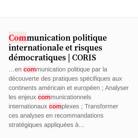
Com
munication politique
internationale et risques
démocratiques | CORIS
…en
com
munication politique par la
découverte des pratiques spécifiques aux
continents américain et européen ; Analyser
les enjeux
com
municationnels
internationaux
com
plexes ; Transformer
ces analyses en recommandations
stratégiques appliquées à…