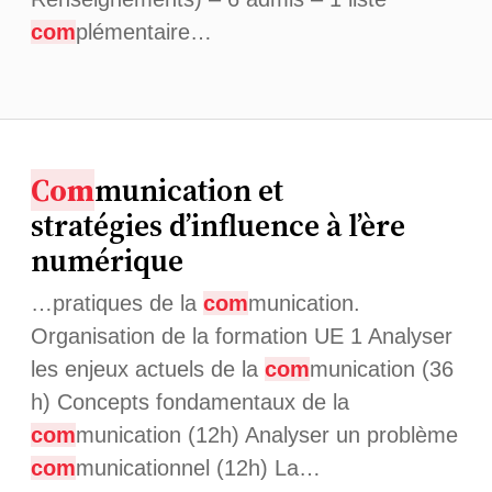
com
plémentaire…
Com
munication et
stratégies d’influence à l’ère
numérique
…pratiques de la
com
munication.
Organisation de la formation UE 1 Analyser
les enjeux actuels de la
com
munication (36
h) Concepts fondamentaux de la
com
munication (12h) Analyser un problème
com
municationnel (12h) La…