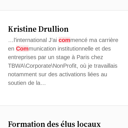
Kristine Drullion
…l’international J’ai
com
mencé ma carrière
en
Com
munication institutionnelle et des
entreprises par un stage à Paris chez
TBWA\Corporate\NonProfit, où je travaillais
notamment sur des activations liées au
soutien de la…
Formation des élus locaux