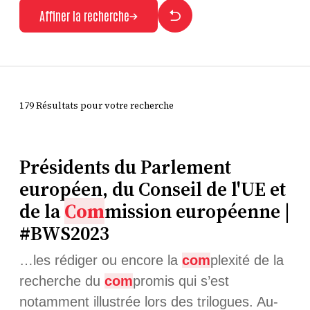
Affiner la recherche
179 Résultats pour votre recherche
Présidents du Parlement
européen, du Conseil de l'UE et
de la
Com
mission européenne |
#BWS2023
…les rédiger ou encore la
com
plexité de la
recherche du
com
promis qui s’est
notamment illustrée lors des trilogues. Au-