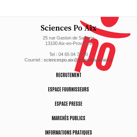
Sciences Po Aix
25 rue Gaston de Saporta
13100 Aix-en-Provence
Tel : 04 65 04 70 00
Courriel :
sciencespo.aix@sciencespo-aix.fr
RECRUTEMENT
ESPACE FOURNISSEURS
ESPACE PRESSE
MARCHÉS PUBLICS
INFORMATIONS PRATIQUES