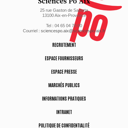
Sciences Po Aix
25 rue Gaston de Saporta
13100 Aix-en-Provence
Tel : 04 65 04 70 00
Courriel :
sciencespo.aix@sciencespo-aix.fr
RECRUTEMENT
ESPACE FOURNISSEURS
ESPACE PRESSE
MARCHÉS PUBLICS
INFORMATIONS PRATIQUES
INTRANET
POLITIQUE DE CONFIDENTIALITÉ