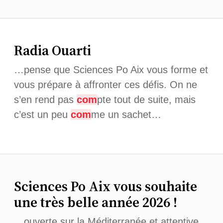
Radia Ouarti
…pense que Sciences Po Aix vous forme et
vous prépare à affronter ces défis. On ne
s’en rend pas
com
pte tout de suite, mais
c’est un peu
com
me un sachet…
Sciences Po Aix vous souhaite
une très belle année 2026 !
…ouverte sur la Méditerranée et attentive