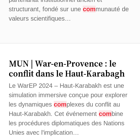
structurant, fondé sur une
com
munauté de
valeurs scientifiques…
MUN | War-en-Provence : le
conflit dans le Haut-Karabagh
Le WarEP 2024 – Haut-Karabakh est une
simulation immersive conçue pour explorer
les dynamiques
com
plexes du conflit au
Haut-Karabakh. Cet événement
com
bine
les procédures diplomatiques des Nations
Unies avec l’implication…