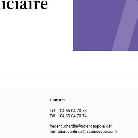
diciaire
Contact
Tél. : 04 65 04 70 73
Tél. : 04 65 04 70 74
frederic.chardin@sciencespo-aix.fr
formation.continue@sciencespo-aix.fr