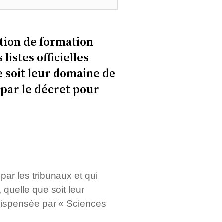
ation de formation
listes officielles
e soit leur domaine de
par le décret pour
par les tribunaux et qui
 quelle que soit leur
) dispensée par « Sciences