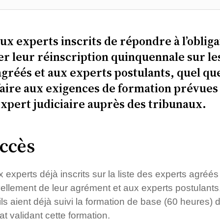
ux experts inscrits de répondre à l’oblig
er leur réinscription quinquennale sur les 
agréés et aux experts postulants, quel qu
aire aux exigences de formation prévues 
expert judiciaire auprès des tribunaux.
accès
 experts déjà inscrits sur la liste des experts agréés 
ellement de leur agrément et aux experts postulants,
u’ils aient déjà suivi la formation de base (60 heures
cat validant cette formation.