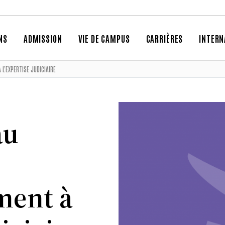
NS
ADMISSION
VIE DE CAMPUS
CARRIÈRES
INTERN
L’EXPERTISE JUDICIAIRE
au
ment à