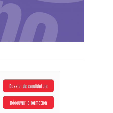
Dossier de candidature
Découvrir la formation