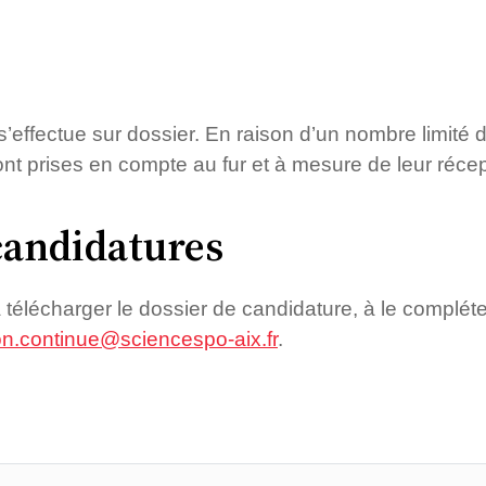
’effectue sur dossier. En raison d’un nombre limité d
nt prises en compte au fur et à mesure de leur récep
candidatures
 télécharger le dossier de candidature, à le compléte
on.continue@sciencespo-aix.fr
.