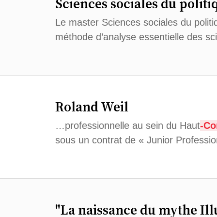
Sciences sociales du politi
Le master Sciences sociales du politi
méthode d’analyse essentielle des sc
Roland Weil
…professionnelle au sein du Haut
-C
sous un contrat de « Junior Profession
"La naissance du mythe Ill