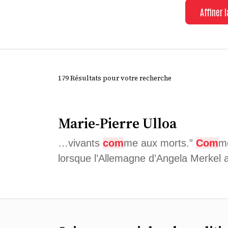
Affiner 
179 Résultats pour votre recherche
Marie-Pierre Ulloa
…vivants
com
me aux morts.”
Com
me
lorsque l’Allemagne d’Angela Merkel a