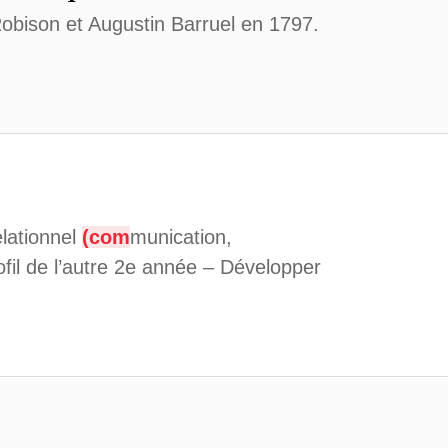
Robison et Augustin Barruel en 1797.
elationnel
(com
munication,
ofil de l’autre 2e année – Développer