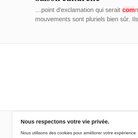
…point d’exclamation qui serait
com
m
mouvements sont pluriels bien sûr. Il
Nous respectons votre vie privée.
Sciences Po Aix
Nous utilisons des cookies pour améliorer votre expérience