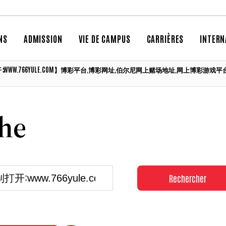
NS
ADMISSION
VIE DE CAMPUS
CARRIÈRES
INTERN
【复制打开∶WWW.766YULE.COM】博彩平台,博彩网址,伯尔尼网上赌场地址,网上
che
Rechercher