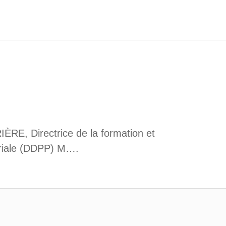
ÈRE, Directrice de la formation et
ariale (DDPP) M….