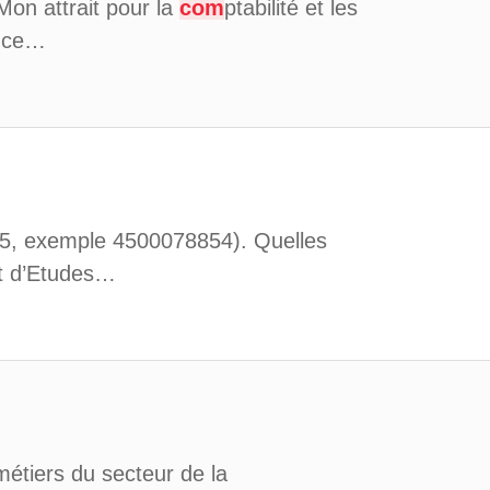
Mon attrait pour la
com
ptabilité et les
, ce…
5, exemple 4500078854). Quelles
tut d’Etudes…
étiers du secteur de la