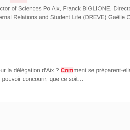
tor of Sciences Po Aix, Franck BIGLIONE, Directo
ernal Relations and Student Life (DREVE) Gaëll
our la délégation d’Aix ?
Com
ment se préparent-el
t pouvoir concourir, que ce soit…