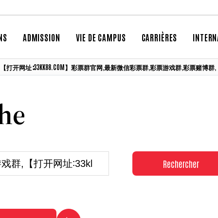
NS
ADMISSION
VIE DE CAMPUS
CARRIÈRES
INTERN
票游戏群,【打开网址∶33KK88.COM】彩票群官网,最新微信彩票群,彩票游戏群,彩票赌博群,
che
Rechercher