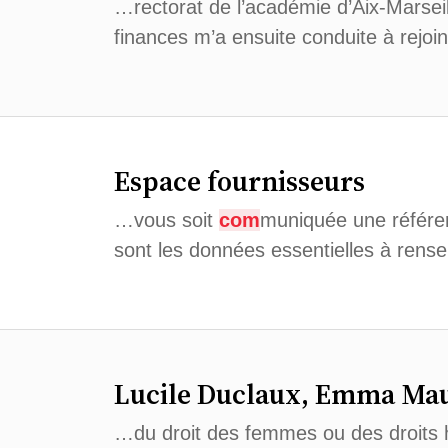
…rectorat de l’académie d’Aix-Marseil
finances m’a ensuite conduite à rejoi
Espace fournisseurs
…vous soit
com
muniquée une référ
sont les données essentielles à rense
Lucile Duclaux, Emma Maur
…du droit des femmes ou des droits h