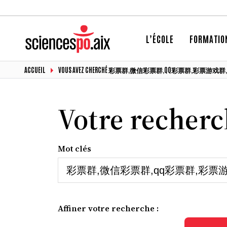
L’ÉCOLE
FORMATIO
ACCUEIL
VOUS AVEZ CHERCHÉ 彩票群,微信彩票群,QQ彩票群,彩
Votre recher
Mot clés
Affiner votre recherche :