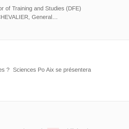
r of Training and Studies (DFE)
e CHEVALIER, General…
les ? Sciences Po Aix se présentera