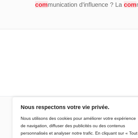
com
munication d’influence ? La
com
Nous respectons votre vie privée.
Sciences Po Aix
Nous utilisons des cookies pour améliorer votre expérience
de navigation, diffuser des publicités ou des contenus
25 rue Gaston de Saporta
personnalisés et analyser notre trafic. En cliquant sur « Tout