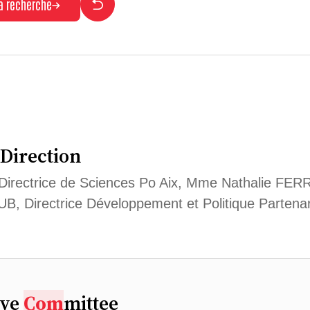
la recherche
 Direction
Directrice de Sciences Po Aix, Mme Nathalie FERRI
, Directrice Développement et Politique Parten
ive
Com
mittee