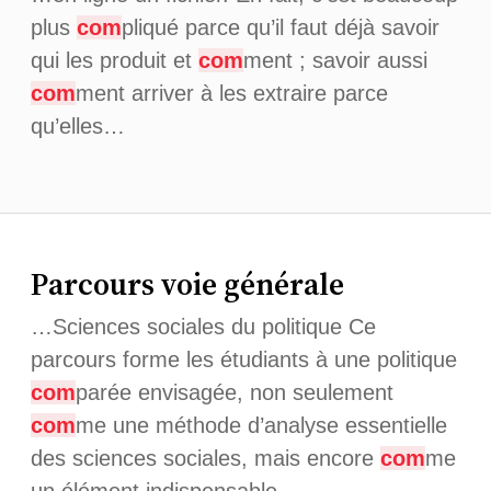
plus
com
pliqué parce qu’il faut déjà savoir
qui les produit et
com
ment ; savoir aussi
com
ment arriver à les extraire parce
qu’elles…
Parcours voie générale
…Sciences sociales du politique Ce
parcours forme les étudiants à une politique
com
parée envisagée, non seulement
com
me une méthode d’analyse essentielle
des sciences sociales, mais encore
com
me