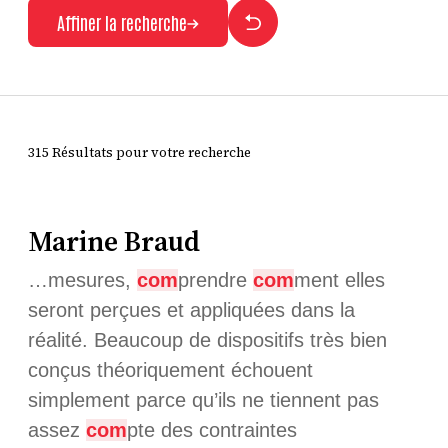
Affiner la recherche
315 Résultats pour votre recherche
Marine Braud
…mesures,
com
prendre
com
ment elles
seront perçues et appliquées dans la
réalité. Beaucoup de dispositifs très bien
conçus théoriquement échouent
simplement parce qu’ils ne tiennent pas
assez
com
pte des contraintes