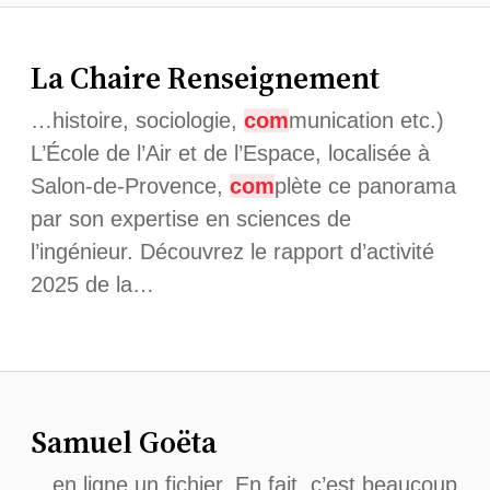
La Chaire Renseignement
…histoire, sociologie,
com
munication etc.)
L’École de l’Air et de l’Espace, localisée à
Salon-de-Provence,
com
plète ce panorama
par son expertise en sciences de
l’ingénieur. Découvrez le rapport d’activité
2025 de la…
Samuel Goëta
…en ligne un fichier. En fait, c’est beaucoup