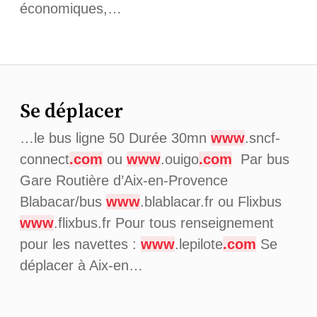
économiques,…
Se déplacer
…le bus ligne 50 Durée 30mn
www
.sncf-
connect
.com
ou
www
.ouigo
.com
Par bus
Gare Routière d’Aix-en-Provence
Blabacar/bus
www
.blablacar.fr ou Flixbus
www
.flixbus.fr Pour tous renseignement
pour les navettes :
www
.lepilote
.com
Se
déplacer à Aix-en…