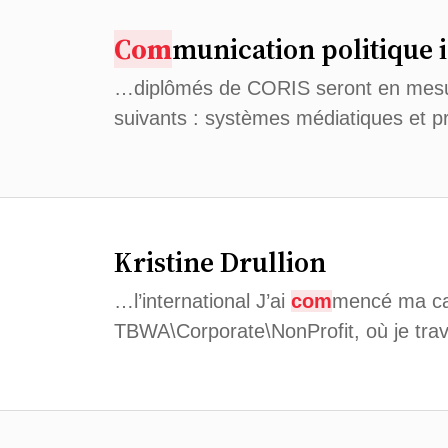
Com
munication politique 
…diplômés de CORIS seront en mes
suivants : systèmes médiatiques et pr
Kristine Drullion
…l’international J’ai
com
mencé ma ca
TBWA\Corporate\NonProfit, où je tra