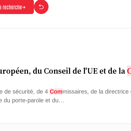
la recherche
ropéen, du Conseil de l'UE et de la
ue de sécurité, de 4
Com
missaires, de la directrice
ice du porte-parole et du…