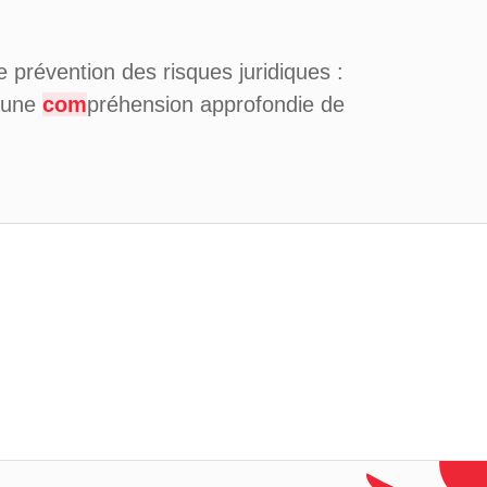
 prévention des risques juridiques :
t une
com
préhension approfondie de