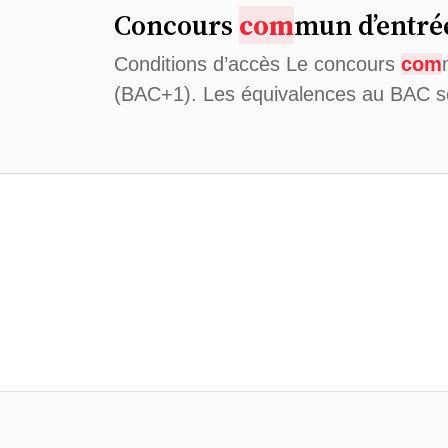
Concours
com
mun d’entré
Conditions d’accès Le concours
com
(BAC+1). Les équivalences au BAC s