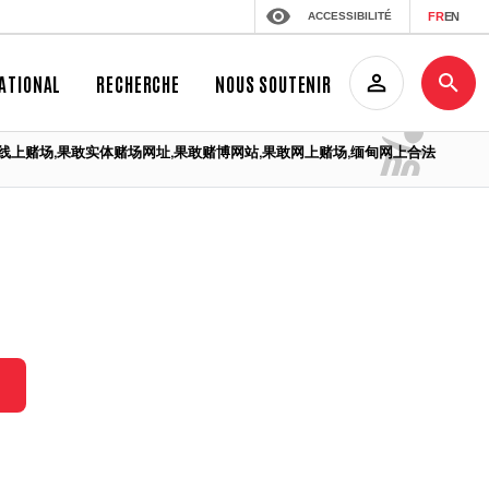
ACCESSIBILITÉ
FR
EN
ATIONAL
RECHERCHE
NOUS SOUTENIR
场网址,缅甸线上赌场,果敢实体赌场网址,果敢赌博网站,果敢网上赌场,缅甸网上合法