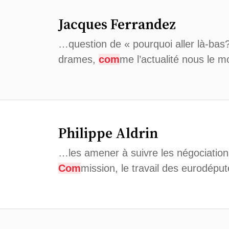
Jacques Ferrandez
…question de « pourquoi aller là-bas?
drames,
com
me l’actualité nous le 
Philippe Aldrin
…les amener à suivre les négociatio
Com
mission, le travail des eurodépu