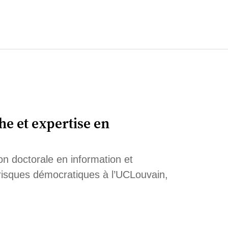
e et expertise en
on doctorale en information et
 risques démocratiques à l’UCLouvain,