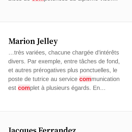
Marion Jelley
…très variées, chacune chargée d’intérêts
divers. Par exemple, entre tâches de fond,
et autres prérogatives plus ponctuelles, le
poste de tutrice au service
com
munication
est
com
plet à plusieurs égards. En…
Jacques Ferrandez