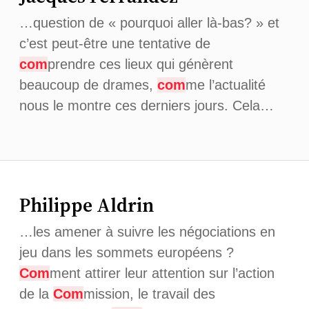
…question de « pourquoi aller là-bas? » et
c’est peut-être une tentative de
com
prendre ces lieux qui génèrent
beaucoup de drames,
com
me l’actualité
nous le montre ces derniers jours. Cela…
Philippe Aldrin
…les amener à suivre les négociations en
jeu dans les sommets européens ?
Com
ment attirer leur attention sur l’action
de la
Com
mission, le travail des