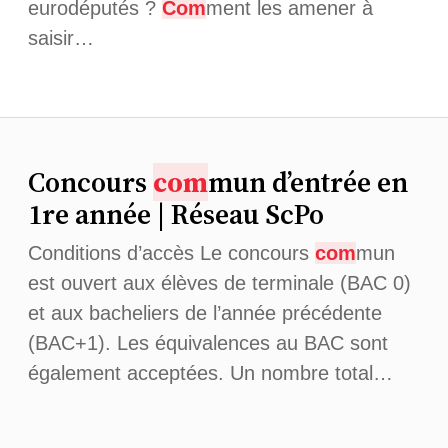
eurodéputés ?
Com
ment les amener à
saisir…
Concours
com
mun d’entrée en
1re année | Réseau ScPo
Conditions d’accès Le concours
com
mun
est ouvert aux élèves de terminale (BAC 0)
et aux bacheliers de l’année précédente
(BAC+1). Les équivalences au BAC sont
également acceptées. Un nombre total…