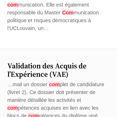
com
munication. Elle est également
responsable du Master
Com
munication
politique et risques démocratiques à
l’UCLouvain, un…
Validation des Acquis de
l’Expérience (VAE)
…mail un dossier
com
plet de candidature
(livret 2). Ce dossier doit présenter de
manière détaillée les activités et
com
pétences acquises en lien avec les
blocs de
com
pétences du diplôme visé….