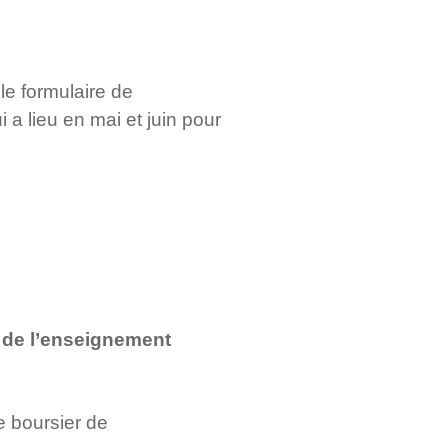
 le formulaire de
a lieu en mai et juin pour
e de l’enseignement
e boursier de