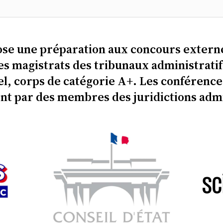
ose une préparation aux concours externe
s magistrats des tribunaux administratif
el, corps de catégorie A+. Les conférenc
nt par des membres des juridictions admi