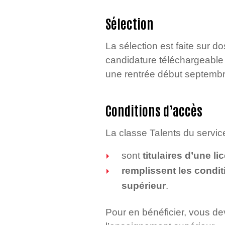
Sélection
La sélection est faite sur do
candidature téléchargeable 
une rentrée début septembr
Conditions d’accès
La classe Talents du servic
sont
titulaires d’une l
remplissent les condi
supérieur
.
Pour en bénéficier, vous de