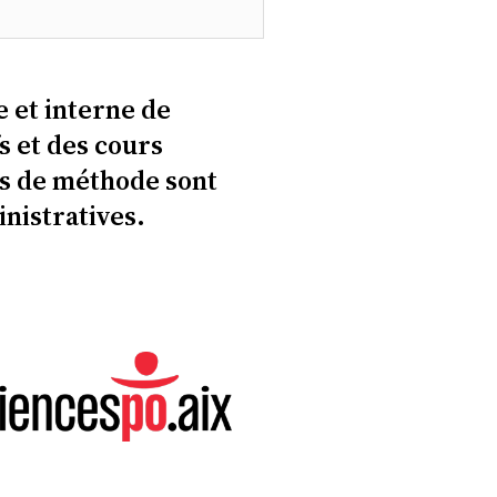
 et interne de
s et des cours
es de méthode sont
nistratives.