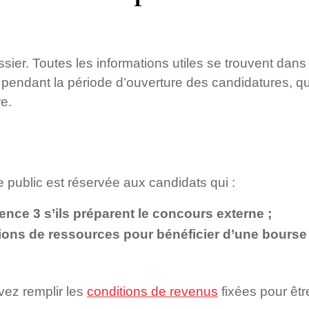
ssier. Toutes les informations utiles se trouvent dans
pendant la période d’ouverture des candidatures, qui 
e.
e public est réservée aux candidats qui :
icence 3 s’ils préparent le concours externe ;
tions de ressources pour bénéficier d’une bours
vez remplir les
conditions de revenus
fixées pour êtr