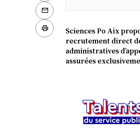
Sciences Po Aix prop
recrutement direct de
administratives d’app
assurées exclusiveme