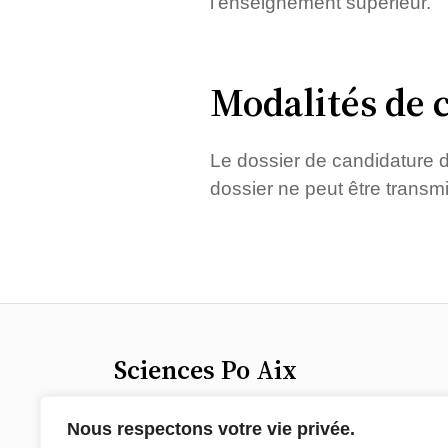
l’enseignement supérieur.
Modalités de 
Le dossier de candidature d
dossier ne peut être transm
Sciences Po Aix
25 rue Gaston de Saporta
Nous respectons votre vie privée.
13100 Aix-en-Provence