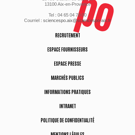
13100 Aix-en-Provence
Tel : 04 65 04 70 00
Courriel :
sciencespo.aix@sciencespo-aix.fr
RECRUTEMENT
ESPACE FOURNISSEURS
ESPACE PRESSE
MARCHÉS PUBLICS
INFORMATIONS PRATIQUES
INTRANET
POLITIQUE DE CONFIDENTIALITÉ
MENTIONS LÉGALES