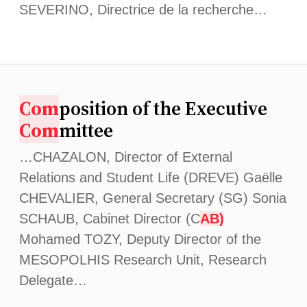
SEVERINO, Directrice de la recherche…
Com
position of the Executive
Com
mittee
…CHAZALON, Director of External
Relations and Student Life (DREVE) Gaëlle
CHEVALIER, General Secretary (SG) Sonia
SCHAUB, Cabinet Director (C
AB)
Mohamed TOZY, Deputy Director of the
MESOPOLHIS Research Unit, Research
Delegate…