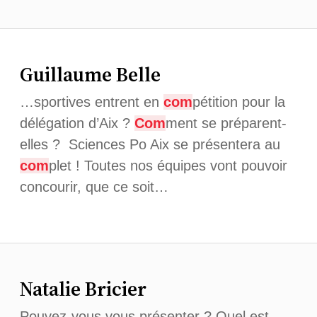
Guillaume Belle
…sportives entrent en
com
pétition pour la
délégation d’Aix ?
Com
ment se préparent-
elles ? Sciences Po Aix se présentera au
com
plet ! Toutes nos équipes vont pouvoir
concourir, que ce soit…
Natalie Bricier
Pouvez-vous vous présenter ? Quel est