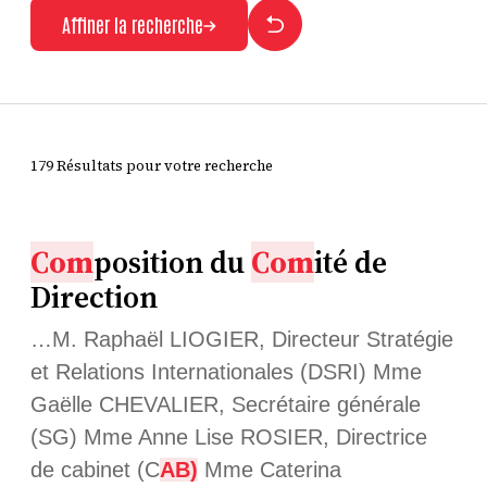
Affiner la recherche
179 Résultats pour votre recherche
Com
position du
Com
ité de
Direction
…M. Raphaël LIOGIER, Directeur Stratégie
et Relations Internationales (DSRI) Mme
Gaëlle CHEVALIER, Secrétaire générale
(SG) Mme Anne Lise ROSIER, Directrice
de cabinet (C
AB)
Mme Caterina