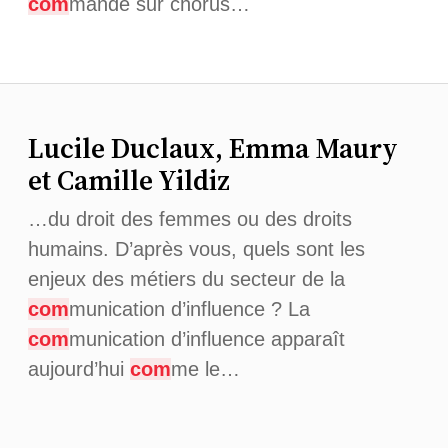
com
mande sur chorus…
Lucile Duclaux, Emma Maury
et Camille Yildiz
…du droit des femmes ou des droits
humains. D’après vous, quels sont les
enjeux des métiers du secteur de la
com
munication d’influence ? La
com
munication d’influence apparaît
aujourd’hui
com
me le…