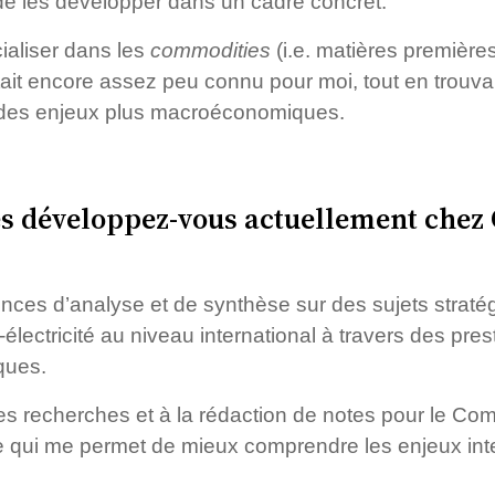
e les développer dans un cadre concret.
ialiser dans les
commodities
(i.e. matières première
tait encore assez peu connu pour moi, tout en trouv
ur des enjeux plus macroéconomiques.
s développez-vous actuellement chez 
es d’analyse et de synthèse sur des sujets straté
électricité au niveau international à travers des pres
ques.
s recherches et à la rédaction de notes pour le Comi
ce qui me permet de mieux comprendre les enjeux int