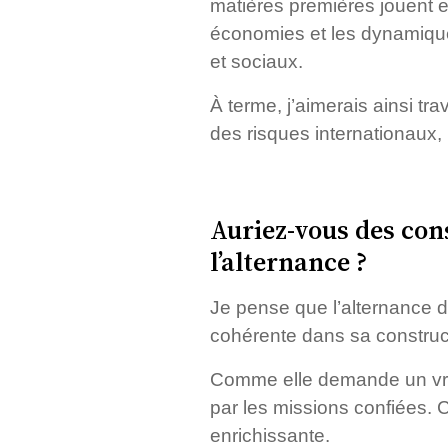
matières premières jouent en
économies et les dynamiques
et sociaux.
À terme, j’aimerais ainsi t
des risques internationaux,
Auriez-vous des cons
l’alternance ?
Je pense que l’alternance do
cohérente dans sa construc
Comme elle demande un vrai e
par les missions confiées. C
enrichissante.