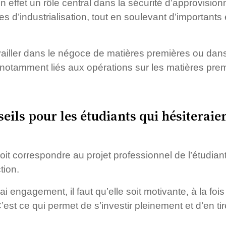
 effet un rôle central dans la sécurité d’approvision
 d’industrialisation, tout en soulevant d’importan
ravailler dans le négoce de matières premières ou da
 notamment liés aux opérations sur les matières prem
eils pour les étudiants qui hésiteraien
it correspondre au projet professionnel de l’étudian
tion.
ngagement, il faut qu’elle soit motivante, à la fois
’est ce qui permet de s’investir pleinement et d’en t