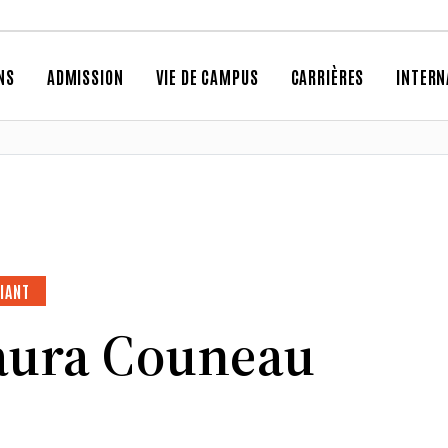
NS
ADMISSION
VIE DE CAMPUS
CARRIÈRES
INTERN
IANT
aura Couneau