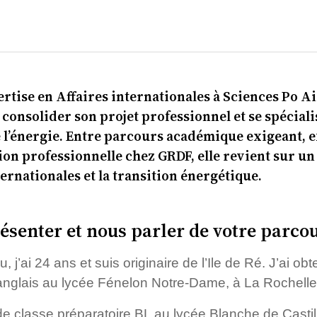
rtise en Affaires internationales à Sciences Po Ai
 consolider son projet professionnel et se spéciali
e l’énergie. Entre parcours académique exigeant, 
on professionnelle chez GRDF, elle revient sur un
ternationales et la transition énergétique.
ésenter et nous parler de votre parco
j’ai 24 ans et suis originaire de l’Ile de Ré. J’ai o
nglais au lycée Fénelon Notre-Dame, à La Rochelle
 de classe préparatoire BL au lycée Blanche de Casti