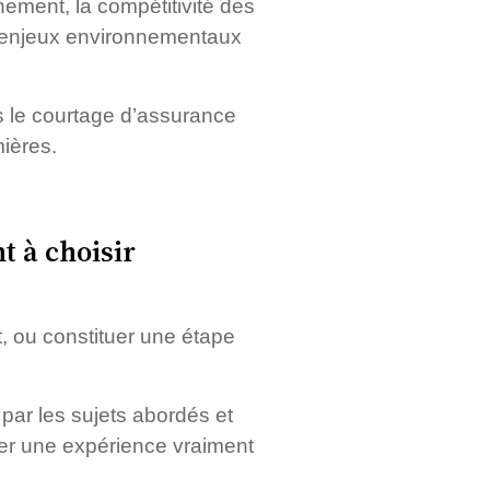
nement, la compétitivité des
ts enjeux environnementaux
ns le courtage d’assurance
ières.
t à choisir
t, ou constituer une étape
 par les sujets abordés et
irer une expérience vraiment