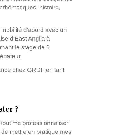
athématiques, histoire,
 mobilité d’abord avec un
ise d’East Anglia à
nant le stage de 6
sénateur.
ance chez GRDF en tant
ter ?
 tout me professionnaliser
i de mettre en pratique mes