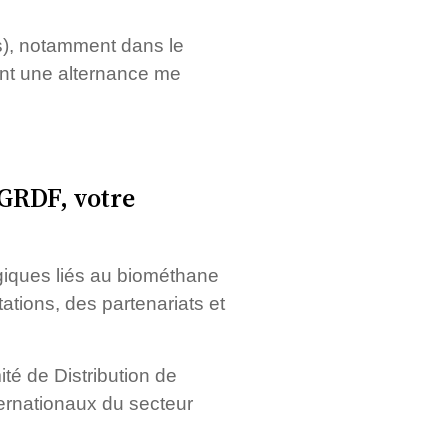
s), notamment dans le
ant une alternance me
GRDF, votre
giques liés au biométhane
tations, des partenariats et
té de Distribution de
ernationaux du secteur