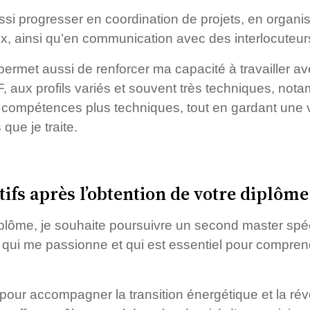
ssi progresser en coordination de projets, en organis
x, ainsi qu’en communication avec des interlocuteur
ermet aussi de renforcer ma capacité à travailler av
, aux profils variés et souvent très techniques, not
mpétences plus techniques, tout en gardant une vis
 que je traite.
tifs après l’obtention de votre diplôme
plôme, je souhaite poursuivre un second master spéc
t qui me passionne et qui est essentiel pour compre
pour accompagner la transition énergétique et la ré