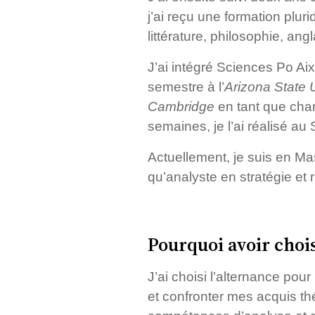
j’ai reçu une formation plur
littérature, philosophie, ang
J’ai intégré Sciences Po A
semestre à l’
Arizona State U
Cambridge
en tant que char
semaines, je l’ai réalisé au
Actuellement, je suis en Ma
qu’analyste en stratégie et r
Pourquoi avoir chois
J’ai choisi l’alternance po
et confronter mes acquis th