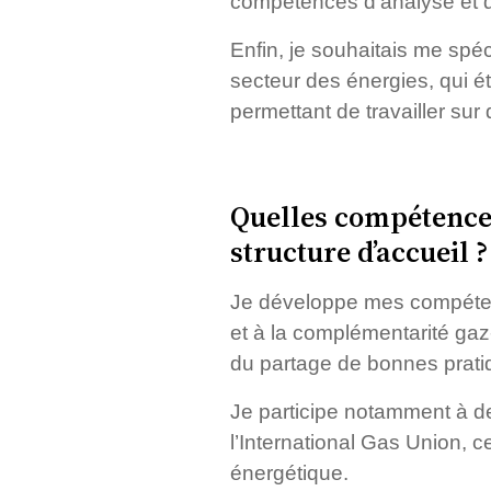
compétences d’analyse et d
Enfin, je souhaitais me spéc
secteur des énergies, qui é
permettant de travailler s
Quelles compétence
structure d’accueil ?
Je développe mes compétenc
et à la complémentarité gaz-
du partage de bonnes prati
Je participe notamment à de
l’International Gas Union, 
énergétique.