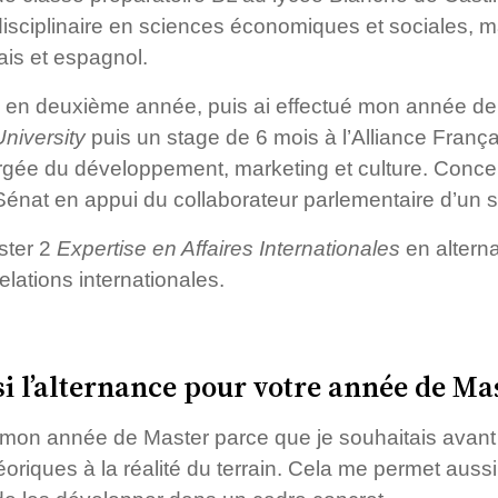
idisciplinaire en sciences économiques et sociales, m
lais et espagnol.
ix en deuxième année, puis ai effectué mon année de
niversity
puis un stage de 6 mois à l’Alliance França
gée du développement, marketing et culture. Concer
 Sénat en appui du collaborateur parlementaire d’un 
ster 2
Expertise en Affaires Internationales
en altern
elations internationales.
i l’alternance pour votre année de Mas
ur mon année de Master parce que je souhaitais avant
éoriques à la réalité du terrain. Cela me permet auss