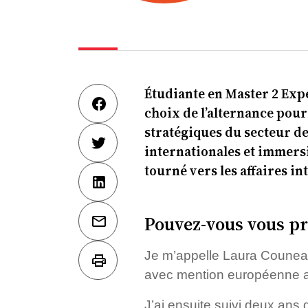
Étudiante en Master 2 Expe
choix de l’alternance pour
stratégiques du secteur d
internationales et immersi
tourné vers les affaires in
Pouvez-vous vous pr
Je m’appelle Laura Couneau, 
avec mention européenne a
J’ai ensuite suivi deux ans