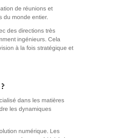
ation de réunions et
s du monde entier.
ec des directions très
amment ingénieurs. Cela
ion à la fois stratégique et
 ?
ialisé dans les matières
ndre les dynamiques
volution numérique. Les