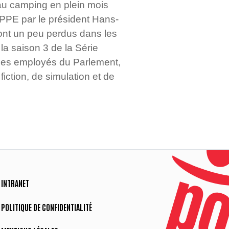
r au camping en plein mois
 PPE par le président Hans-
sont un peu perdus dans les
 la saison 3 de la Série
e des employés du Parlement,
ction, de simulation et de
INTRANET
POLITIQUE DE CONFIDENTIALITÉ