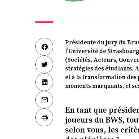
Présidente du jury du Brus
l’Université de Strasbourg
(Sociétés, Acteurs, Gouver
stratégies des étudiants. 
et à la transformation des 
moments marquants, et ses 
En tant que présiden
joueurs du BWS, tout
selon vous, les crit