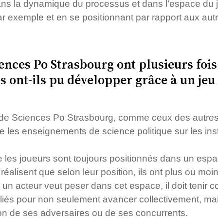
 dans la dynamique du processus et dans l’espace du 
 exemple et en se positionnant par rapport aux autr
ences Po Strasbourg ont plusieurs fois 
 ont-ils pu développer grâce à un jeu
 de Sciences Po Strasbourg, comme ceux des autres in
e les enseignements de science politique sur les ins
 les joueurs sont toujours positionnés dans un espa
éalisent que selon leur position, ils ont plus ou moi
 un acteur veut peser dans cet espace, il doit tenir co
lliés pour non seulement avancer collectivement, mais
tion de ses adversaires ou de ses concurrents.