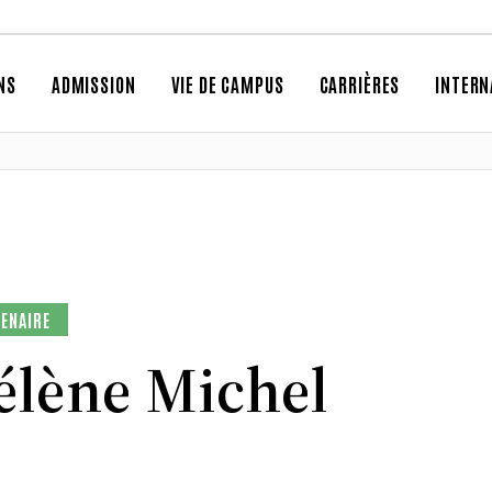
NS
ADMISSION
VIE DE CAMPUS
CARRIÈRES
INTERN
ENAIRE
élène Michel