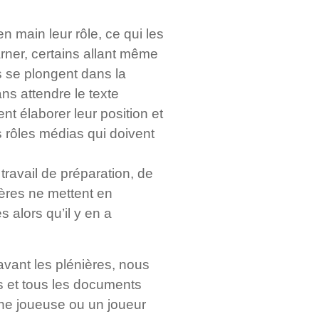
n main leur rôle, ce qui les
arner, certains allant même
ls se plongent dans la
ans attendre le texte
ent élaborer leur position et
s rôles médias qui doivent
ravail de préparation, de
ières ne mettent en
 alors qu’il y en a
avant les plénières, nous
s et tous les documents
une joueuse ou un joueur