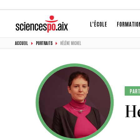
L’ÉCOLE
FORMATIO
ACCUEIL
PORTRAITS
HÉLÈNE MICHEL
PART
H