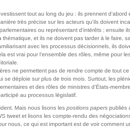
vestissent tout au long du jeu : ils prennent d’abord e
nière très précise sur les acteurs qu’ils doivent inc
 parlementaires ou représentant d’intérêts ; ensuite i
 thématique, et ils ne doivent pas tarder à le faire, s
e familiarisant avec les processus décisionnels, ils doiv
Cela est vrai pour l’ensemble des rôles, même pour le
toriale.
res ne permettent pas de rendre compte de tout ce t
i se déploie sur plus de trois mois. Surtout, les plén
ementaires et des rôles de ministres d’États-membres
rticipé au processus législatif.
vident. Mais nous lisons les
positions papers
publiés 
WS tweet et lisons les compte-rendu des négociation
our nous, ce qui est important est de voir comment 