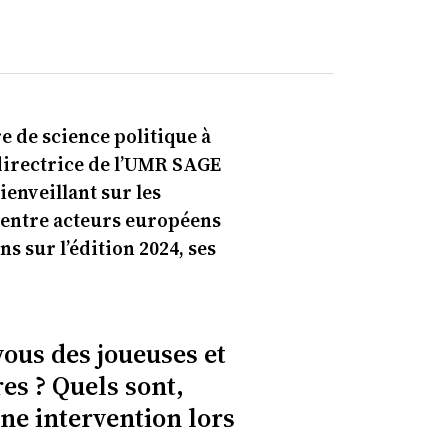
e de science politique à
 directrice de l’UMR SAGE
enveillant sur les
s entre acteurs européens
s sur l’édition 2024, ses
vous des joueuses et
es ? Quels sont,
une intervention lors