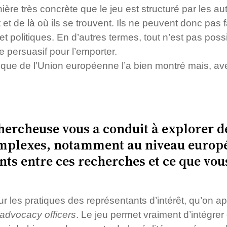
ère très concrète que le jeu est structuré par les aut
t et de là où ils se trouvent. Ils ne peuvent donc pas 
et politiques. En d’autres termes, tout n’est pas possib
 persuasif pour l’emporter.
litique de l’Union européenne l’a bien montré mais, a
hercheuse vous a conduit à explorer 
omplexes, notamment au niveau europée
nts entre ces recherches et ce que vou
r les pratiques des représentants d’intérêt, qu’on ap
advocacy officers
. Le jeu permet vraiment d’intégrer