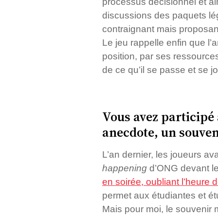
processus décisionnel et ai
discussions des paquets lég
contraignant mais proposant
Le jeu rappelle enfin que l’
position, par ses ressource
de ce qu’il se passe et se 
Vous avez participé
anecdote, un souve
L’an dernier, les joueurs av
happening
d’ONG devant le 
en soirée, oubliant l’heure 
permet aux étudiantes et étu
Mais pour moi, le souvenir