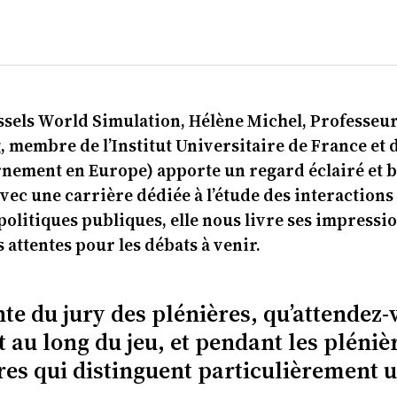
sels World Simulation, Hélène Michel, Professeur
, membre de l’Institut Universitaire de France et
nement en Europe) apporte un regard éclairé et bi
Avec une carrière dédiée à l’étude des interaction
politiques publiques, elle nous livre ses impression
attentes pour les débats à venir.
te du jury des plénières, qu’attendez-
 au long du jeu, et pendant les plénièr
ères qui distinguent particulièrement 