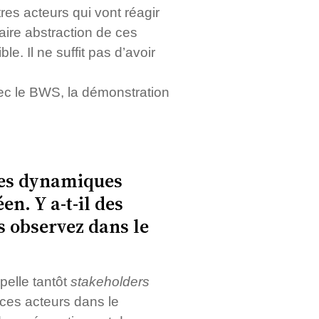
res acteurs qui vont réagir
faire abstraction de ces
le. Il ne suffit pas d’avoir
vec le BWS, la démonstration
des dynamiques
n. Y a-t-il des
s observez dans le
pelle tantôt
stakeholders
 ces acteurs dans le