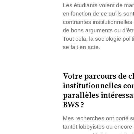
Les étudiants voient de mani
en fonction de ce qu’ils son
contraintes institutionnelles 
de bons arguments ou d’être
Tout cela, la sociologie po
se fait en acte.
Votre parcours de c
institutionnelles c
parallèles intéressa
BWS ?
Mes recherches ont porté su
tantôt lobbyistes ou encore