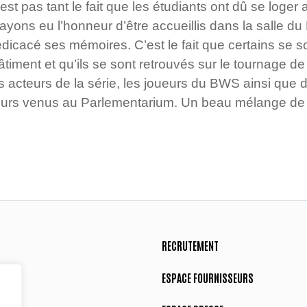
n’est pas tant le fait que les étudiants ont dû se loge
ons eu l’honneur d’être accueillis dans la salle du
édicacé ses mémoires. C’est le fait que certains se 
âtiment et qu’ils se sont retrouvés sur le tournage de
 les acteurs de la série, les joueurs du BWS ainsi qu
eurs venus au Parlementarium. Un beau mélange de fi
RECRUTEMENT
ESPACE FOURNISSEURS