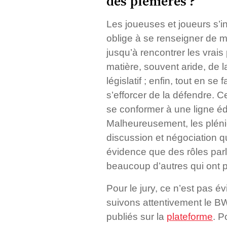
des plénières ?
Les joueuses et joueurs s’in
oblige à se renseigner de ma
jusqu’à rencontrer les vrais
matière, souvent aride, de la
législatif ; enfin, tout en s
s’efforcer de la défendre. 
se conformer à une ligne édi
Malheureusement, les pléniè
discussion et négociation qu
évidence que des rôles parl
beaucoup d’autres qui ont pa
Pour le jury, ce n’est pas é
suivons attentivement le B
publiés sur la
plateforme
. P