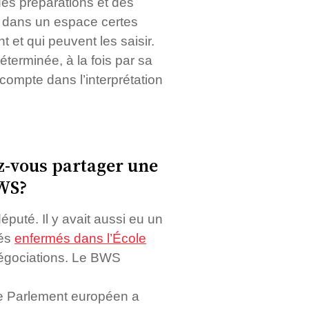
des préparations et des
rs dans un espace certes
 et qui peuvent les saisir.
éterminée, à la fois par sa
compte dans l’interprétation
ez-vous partager une
BWS?
éputé. Il y avait aussi eu un
tés
enfermés dans l’École
 négociations. Le BWS
le Parlement européen a