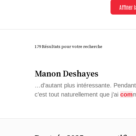
Affiner 
179 Résultats pour votre recherche
Manon Deshayes
…d’autant plus intéressante. Pendant 
c’est tout naturellement que j’ai
com
m