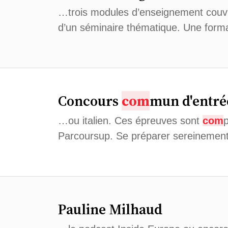
…trois modules d’enseignement couvran
d’un séminaire thématique. Une forma
Concours
com
mun d'entrée
…ou italien. Ces épreuves sont
com
p
Parcoursup. Se préparer sereinemen
Pauline Milhaud