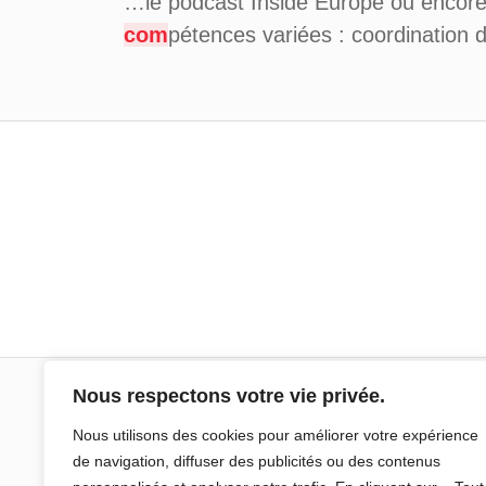
…le podcast Inside Europe ou encore
com
pétences variées : coordination d
Nous respectons votre vie privée.
Sciences Po Aix
Nous utilisons des cookies pour améliorer votre expérience
de navigation, diffuser des publicités ou des contenus
25 rue Gaston de Saporta