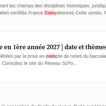
t les champs des disciplines historiques, juridiqu
tion certifiée France
Com
pétences Cette année,
 en 1ère année 2027 | date et thème
létées par la prise en
com
pte de notes du baccala
t Consultez le site du Réseau ScPo…