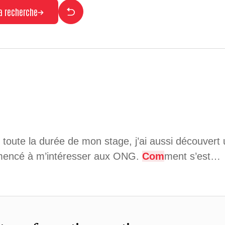
la recherche
toute la durée de mon stage, j’ai aussi découvert u
encé à m’intéresser aux ONG.
Com
ment s’est…