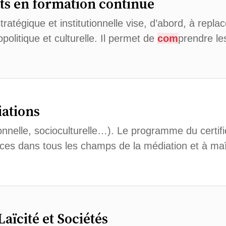
ats en formation continue
ratégique et institutionnelle vise, d’abord, à repla
politique et culturelle. Il permet de
com
prendre l
iations
elle, socioculturelle…). Le programme du certific
ces dans tous les champs de la médiation et à maî
Laïcité et Sociétés