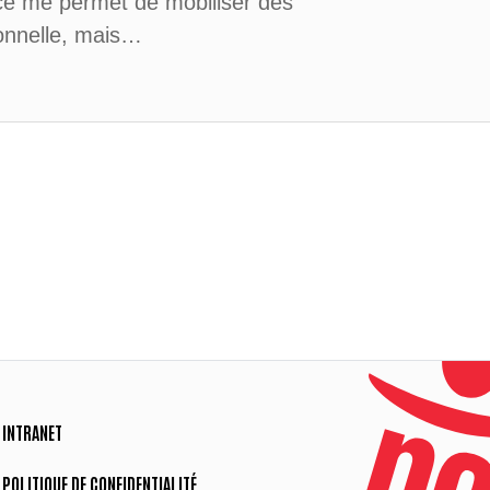
ce me permet de mobiliser des
ionnelle, mais…
INTRANET
POLITIQUE DE CONFIDENTIALITÉ