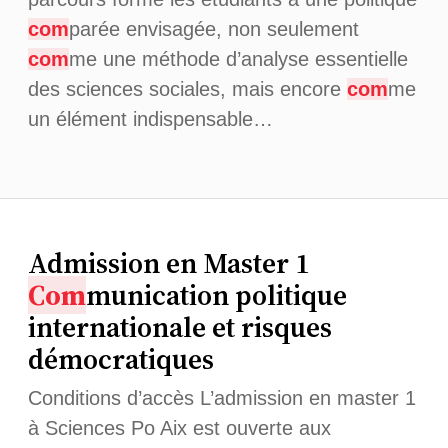
com
parée envisagée, non seulement
com
me une méthode d’analyse essentielle
des sciences sociales, mais encore
com
me
un élément indispensable…
Admission en Master 1
Com
munication politique
internationale et risques
démocratiques
Conditions d’accès L’admission en master 1
à Sciences Po Aix est ouverte aux