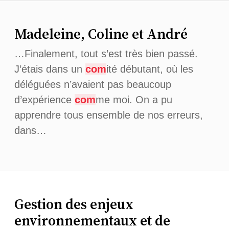
Madeleine, Coline et André
…Finalement, tout s’est très bien passé.
J’étais dans un
com
ité débutant, où les
déléguées n’avaient pas beaucoup
d’expérience
com
me moi. On a pu
apprendre tous ensemble de nos erreurs,
dans…
Gestion des enjeux
environnementaux et de