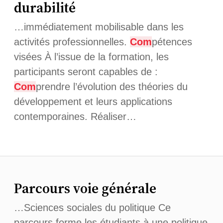
durabilité
…immédiatement mobilisable dans les
activités professionnelles.
Com
pétences
visées À l’issue de la formation, les
participants seront capables de :
Com
prendre l’évolution des théories du
développement et leurs applications
contemporaines. Réaliser…
Parcours voie générale
…Sciences sociales du politique Ce
parcours forme les étudiants à une politique