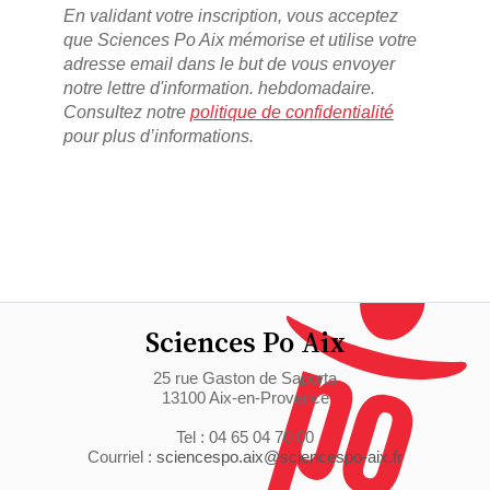
En validant votre inscription, vous acceptez
que Sciences Po Aix mémorise et utilise votre
adresse email dans le but de vous envoyer
notre lettre d'information. hebdomadaire.
Consultez notre
politique de confidentialité
pour plus d’informations.
Sciences Po Aix
25 rue Gaston de Saporta
13100 Aix-en-Provence
Tel : 04 65 04 70 00
Courriel :
sciencespo.aix@sciencespo-aix.fr