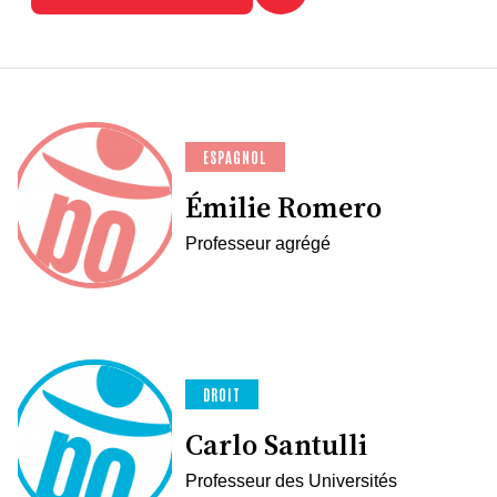
ESPAGNOL
Émilie Romero
Professeur agrégé
DROIT
Carlo Santulli
Professeur des Universités