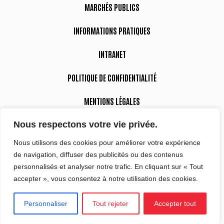
MARCHÉS PUBLICS
INFORMATIONS PRATIQUES
INTRANET
POLITIQUE DE CONFIDENTIALITÉ
MENTIONS LÉGALES
Nous respectons votre vie privée.
DÉCLARATION D’ACCESSIBILITÉ
Nous utilisons des cookies pour améliorer votre expérience
de navigation, diffuser des publicités ou des contenus
Suivez-nous
personnalisés et analyser notre trafic. En cliquant sur « Tout
accepter », vous consentez à notre utilisation des cookies.
Personnaliser
Tout rejeter
Accepter tout
Site réalisé par
Intuitiv-Interactive
Tous droits réservés Sciences Po Aix 2022