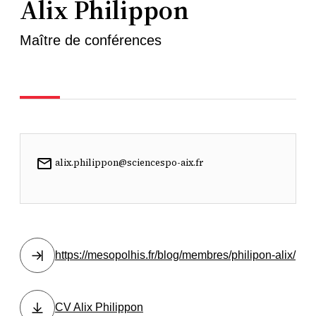
Alix Philippon
Maître de conférences
alix.philippon@sciencespo-aix.fr
https://mesopolhis.fr/blog/membres/philipon-alix/
CV Alix Philippon