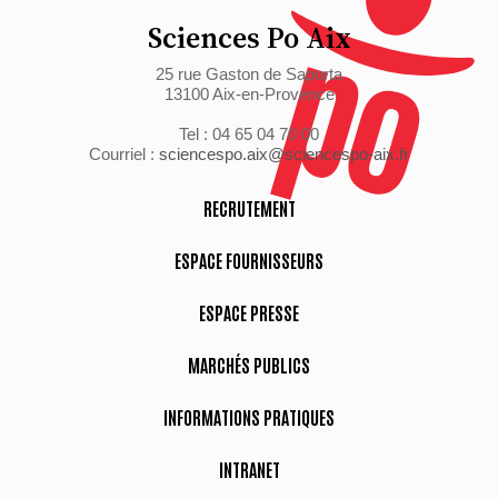
Sciences Po Aix
25 rue Gaston de Saporta
13100 Aix-en-Provence
Tel : 04 65 04 70 00
Courriel :
sciencespo.aix@sciencespo-aix.fr
RECRUTEMENT
ESPACE FOURNISSEURS
ESPACE PRESSE
MARCHÉS PUBLICS
INFORMATIONS PRATIQUES
INTRANET