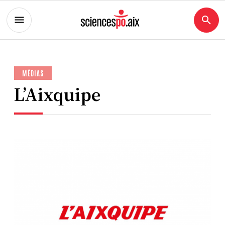
MÉDIAS
L’Aixquipe