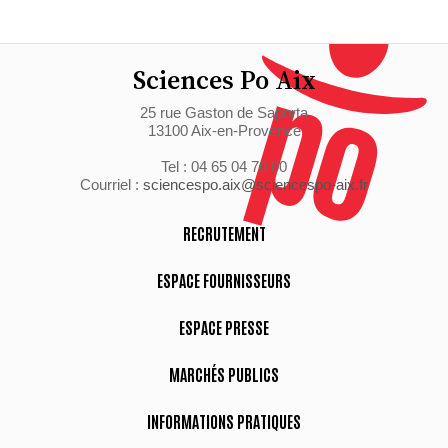
Sciences Po Aix
25 rue Gaston de Saporta
13100 Aix-en-Provence
Tel : 04 65 04 70 00
Courriel :
sciencespo.aix@sciencespo-aix.fr
RECRUTEMENT
ESPACE FOURNISSEURS
ESPACE PRESSE
MARCHÉS PUBLICS
INFORMATIONS PRATIQUES