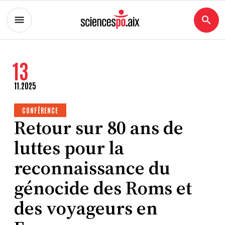
13
11.2025
CONFÉRENCE
Retour sur 80 ans de
luttes pour la
reconnaissance du
génocide des Roms et
des voyageurs en