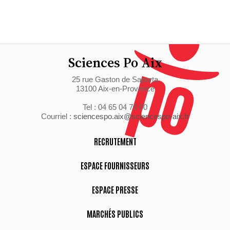
Sciences Po Aix
25 rue Gaston de Saporta
13100 Aix-en-Provence
Tel : 04 65 04 70 00
Courriel :
sciencespo.aix@sciencespo-aix.fr
RECRUTEMENT
ESPACE FOURNISSEURS
ESPACE PRESSE
MARCHÉS PUBLICS