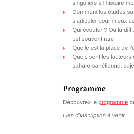
singuliers à l’histoire m
Comment les études sah
s’articuler pour mieux c
Qui écouter ? Ou la diff
est souvent rare
Quelle est la place de 
Quels sont les facteurs 
saharo-sahélienne, sujett
Programme
Découvrez le
programme
dè
Lien d’inscription à venir.