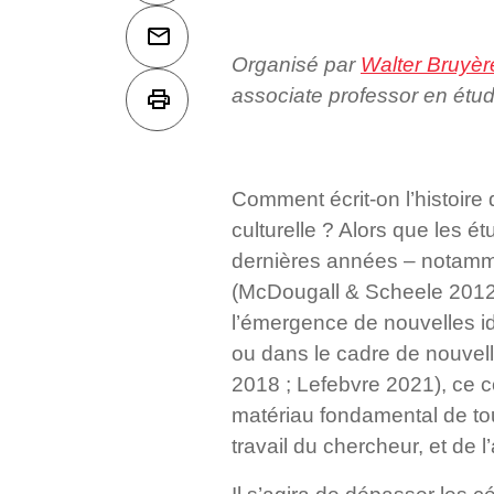
Organisé par
Walter Bruyèr
associate professor en étud
Comment écrit-on l’histoire d
culturelle ? Alors que les 
dernières années – notamme
(McDougall & Scheele 2012 
l’émergence de nouvelles id
ou dans le cadre de nouvell
2018 ; Lefebvre 2021), ce c
matériau fondamental de tou
travail du chercheur, et de 