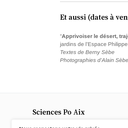
Et aussi (dates à ven
“
Apprivoiser le désert, tr
jardins de l’Espace Philipp
Textes de Berny Sèbe
Photographies d’Alain Sèb
Sciences Po Aix
25 rue Gaston de Saporta