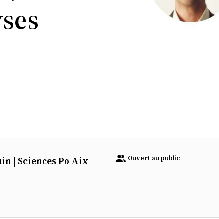
yses
Ouvert au public
in | Sciences Po Aix