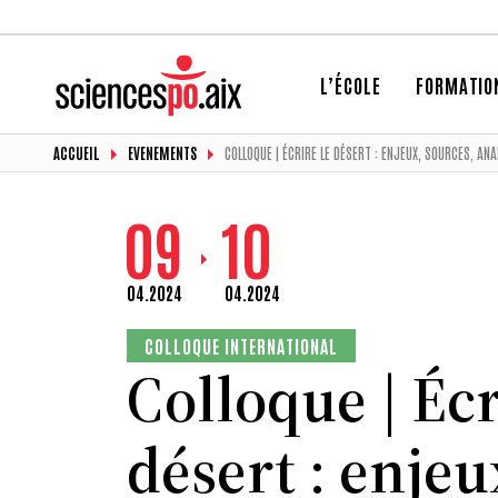
L’ÉCOLE
FORMATIO
ACCUEIL
EVENEMENTS
COLLOQUE | ÉCRIRE LE DÉSERT : ENJEUX, SOURCES, AN
09
10
04.2024
04.2024
COLLOQUE INTERNATIONAL
Colloque | Écr
désert : enjeu