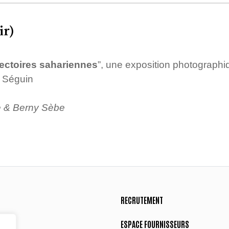
ir)
ajectoires sahariennes
”, une exposition photographiq
e Séguin
e & Berny Sèbe
RECRUTEMENT
ESPACE FOURNISSEURS