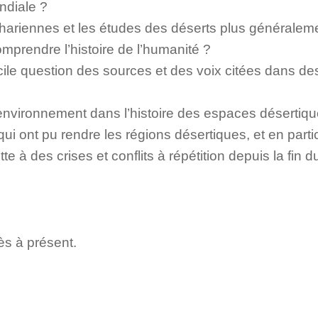
ondiale ?
ariennes et les études des déserts plus généraleme
omprendre l’histoire de l’humanité ?
icile question des sources et des voix citées dans de
l’environnement dans l’histoire des espaces désertiq
qui ont pu rendre les régions désertiques, et en parti
e à des crises et conflits à répétition depuis la fin 
s à présent.