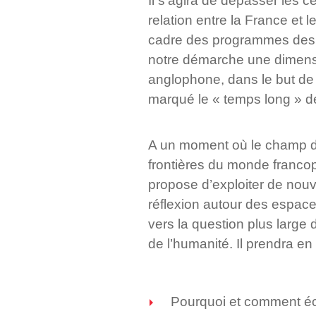
Il s’agira de dépasser les
relation entre la France e
cadre des programmes des c
notre démarche une dimens
anglophone, dans le but de
marqué le « temps long » de 
A un moment où le champ de
frontières du monde francop
propose d’exploiter de nouvel
réflexion autour des espace
vers la question plus large d
de l’humanité. Il prendra en
Pourquoi et comment écri