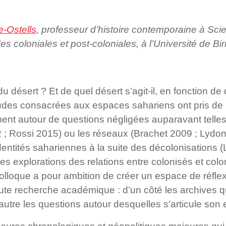
e-Ostells
, professeur d’histoire contemporaine à Sc
es coloniales et post-coloniales, à l’Université de B
u désert ? Et de quel désert s’agit-il, en fonction de 
études consacrées aux espaces sahariens ont pris de 
nt autour de questions négligées auparavant telles 
; Rossi 2015) ou les réseaux (Brachet 2009 ; Lydon
entités sahariennes à la suite des décolonisations 
es explorations des relations entre colonisés et colo
olloque a pour ambition de créer un espace de réfle
te recherche académique : d’un côté les archives qu
l’autre les questions autour desquelles s’articule son