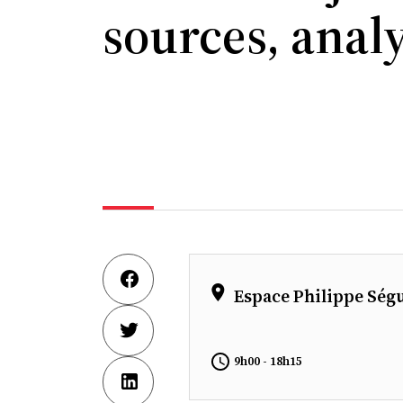
sources, anal
Espace Philippe Ségu
9h00 - 18h15