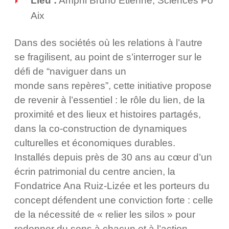
Lieu :
Amphi Bruno Étienne, Sciences Po
Aix
Dans des sociétés où les relations à l’autre
se fragilisent, au point de s’interroger sur le
défi de “naviguer dans un
monde sans repères”, cette initiative propose
de revenir à l’essentiel : le rôle du lien, de la
proximité et des lieux et histoires partagés,
dans la co-construction de dynamiques
culturelles et économiques durables.
Installés depuis près de 30 ans au cœur d’un
écrin patrimonial du centre ancien, la
Fondatrice Ana Ruiz-Lizée et les porteurs du
concept défendent une conviction forte : celle
de la nécessité de « relier les silos » pour
redonner du sens à chacun et à l’action