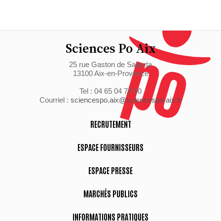
Sciences Po Aix
25 rue Gaston de Saporta
13100 Aix-en-Provence
Tel : 04 65 04 70 00
Courriel :
sciencespo.aix@sciencespo-aix.fr
RECRUTEMENT
ESPACE FOURNISSEURS
ESPACE PRESSE
MARCHÉS PUBLICS
INFORMATIONS PRATIQUES