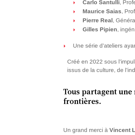
Carlo Santulli
, Prof
Maurice Saias
, Pro
Pierre Real
, Général
Gilles Pipien
, ingén
Une série d’ateliers aya
Créé en 2022 sous l’impul
issus de la culture, de l’i
Tous partagent une 
frontières.
Un grand merci à
Vincent L