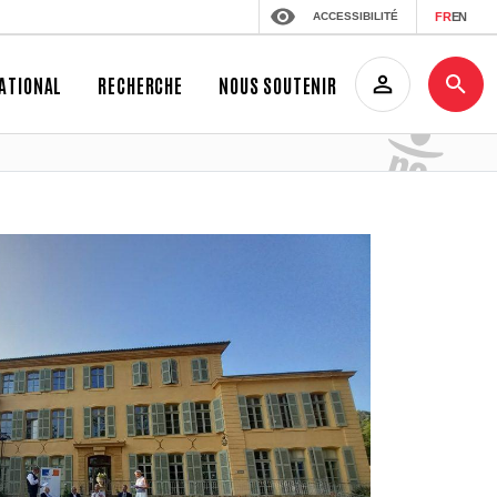
ACCESSIBILITÉ
FR
EN
ATIONAL
RECHERCHE
NOUS SOUTENIR