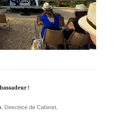
mbassadeur !
b
, Directrice de Cabinet,