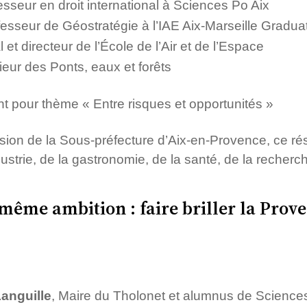
esseur en droit international à Sciences Po Aix
fesseur de Géostratégie à l’IAE Aix-Marseille Grad
 et directeur de l’École de l’Air et de l’Espace
ieur des Ponts, eaux et forêts
nt pour thème « Entre risques et opportunités »
sion de la Sous-préfecture d’Aix-en-Provence, ce r
ndustrie, de la gastronomie, de la santé, de la recher
même ambition : faire briller la Prove
anguille
, Maire du Tholonet et alumnus de Sciences 