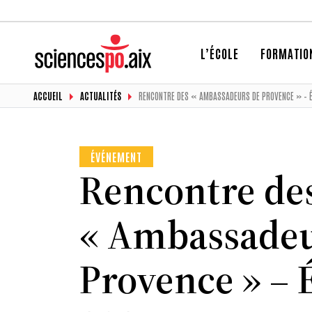
L’ÉCOLE
FORMATIO
ACCUEIL
ACTUALITÉS
RENCONTRE DES « AMBASSADEURS DE PROVENCE » – É
ÉVÉNEMENT
Rencontre de
« Ambassadeu
Provence » – 