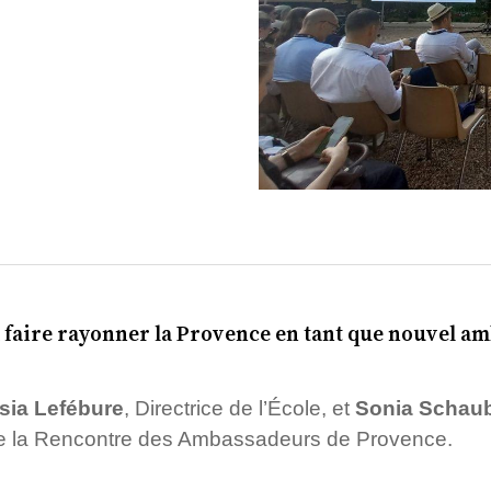
à faire rayonner la Provence en tant que nouvel a
sia Lefébure
, Directrice de l’École, et
Sonia Schau
n de la Rencontre des Ambassadeurs de Provence.