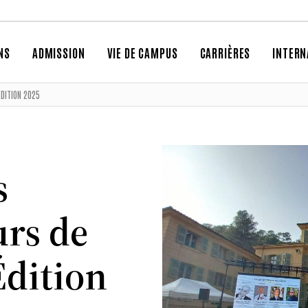
NS
ADMISSION
VIE DE CAMPUS
CARRIÈRES
INTERN
DITION 2025
s
rs de
Édition