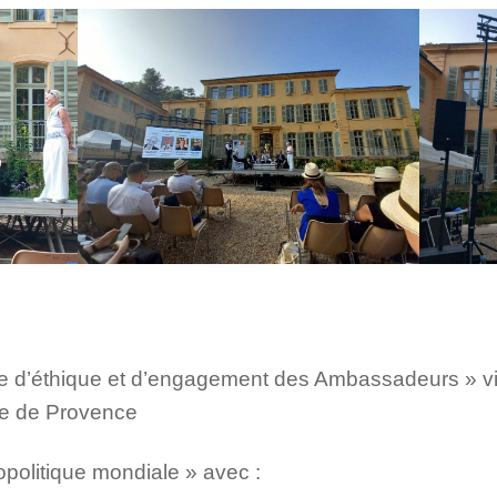
te d’éthique et d’engagement des Ambassadeurs » vi
re de Provence
opolitique mondiale » avec :