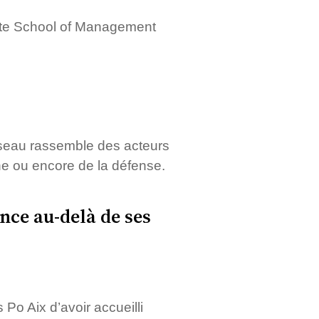
uate School of Management
éseau rassemble des acteurs
che ou encore de la défense.
nce au-delà de ses
Po Aix d’avoir accueilli