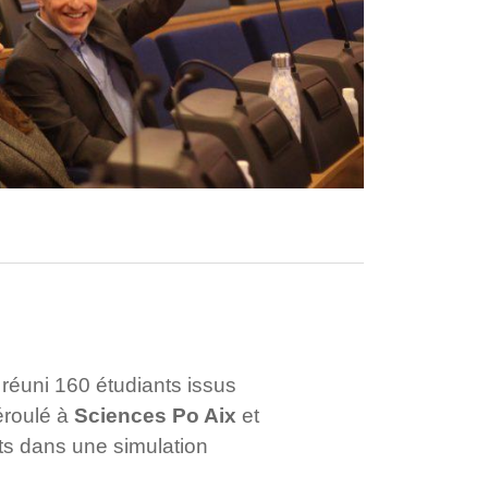
réuni 160 étudiants issus
éroulé à
Sciences Po Aix
et
nts dans une simulation