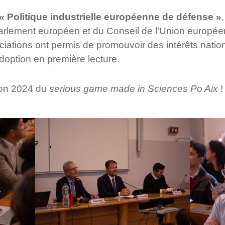
« Politique industrielle européenne de défense »
arlement européen et du Conseil de l’Union europé
ciations ont permis de promouvoir des intérêts natio
adoption en première lecture.
tion 2024 du
serious game
made in Sciences Po Aix
!