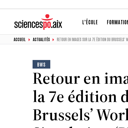
L’ÉCOLE
FORMATIO
ACCUEIL
ACTUALITÉS
RETOUR EN IMAGES SUR LA 7E ÉDITION DU BRUSSELS’ 
BWS
Retour en ima
la 7e édition 
Brussels’ Wor