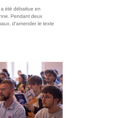
, a été débattue en
enne. Pendant deux
naux, d’amender le texte