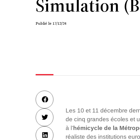
Simulation (
Publié le
17/12/24
Les 10 et 11 décembre dern
de cinq grandes écoles et 
à l’
hémicycle de la Métrop
réaliste des institutions eu