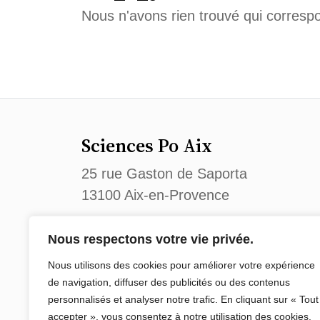
Nous n'avons rien trouvé qui corresp
Sciences Po Aix
25 rue Gaston de Saporta
13100 Aix-en-Provence
Tel : 04 65 04 70 00
Nous respectons votre vie privée.
Courriel :
sciencespo.aix@sciencespo-
Nous utilisons des cookies pour améliorer votre expérience
de navigation, diffuser des publicités ou des contenus
personnalisés et analyser notre trafic. En cliquant sur « Tout
Site réalisé par
Intuitiv-Interactive
accepter », vous consentez à notre utilisation des cookies.