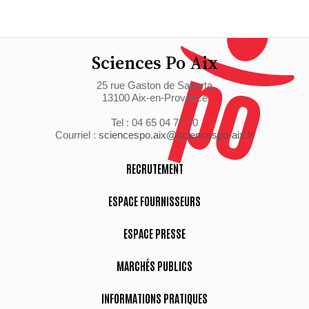
Sciences Po Aix
25 rue Gaston de Saporta
13100 Aix-en-Provence
Tel : 04 65 04 70 00
Courriel :
sciencespo.aix@sciencespo-aix.fr
RECRUTEMENT
ESPACE FOURNISSEURS
ESPACE PRESSE
MARCHÉS PUBLICS
INFORMATIONS PRATIQUES