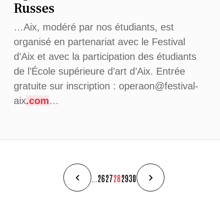
Russes
…Aix, modéré par nos étudiants, est
organisé en partenariat avec le Festival
d’Aix et avec la participation des étudiants
de l’École supérieure d’art d’Aix. Entrée
gratuite sur inscription : operaon@festival-
aix
.com
…
...
26
27
28
29
30