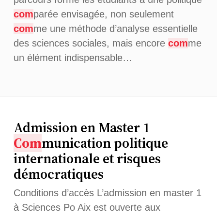
com
parée envisagée, non seulement
com
me une méthode d’analyse essentielle
des sciences sociales, mais encore
com
me
un élément indispensable…
Admission en Master 1
Com
munication politique
internationale et risques
démocratiques
Conditions d’accès L’admission en master 1
à Sciences Po Aix est ouverte aux