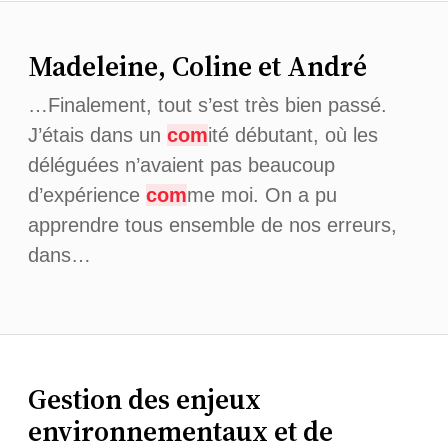
Madeleine, Coline et André
…Finalement, tout s’est très bien passé.
J’étais dans un
com
ité débutant, où les
déléguées n’avaient pas beaucoup
d’expérience
com
me moi. On a pu
apprendre tous ensemble de nos erreurs,
dans…
Gestion des enjeux
environnementaux et de