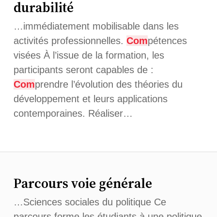
durabilité
…immédiatement mobilisable dans les
activités professionnelles.
Com
pétences
visées À l’issue de la formation, les
participants seront capables de :
Com
prendre l’évolution des théories du
développement et leurs applications
contemporaines. Réaliser…
Parcours voie générale
…Sciences sociales du politique Ce
parcours forme les étudiants à une politique