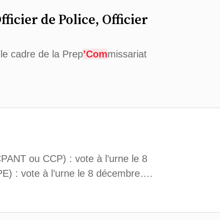
fficier de Police, Officier
 le cadre de la Prep
’Com
missariat
CCPANT ou CCP) : vote à l’urne le 8
PE) : vote à l’urne le 8 décembre….