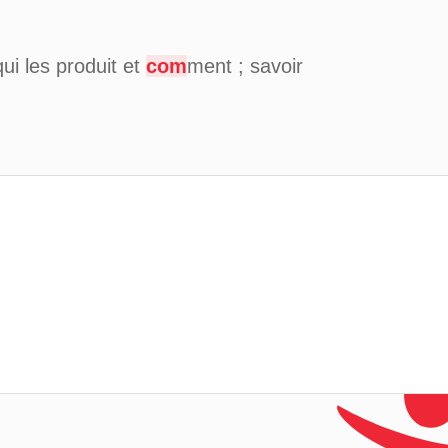
qui les produit et
com
ment ; savoir