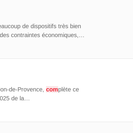
eaucoup de dispositifs très bien
 des contraintes économiques,…
Salon-de-Provence,
com
plète ce
 2025 de la…