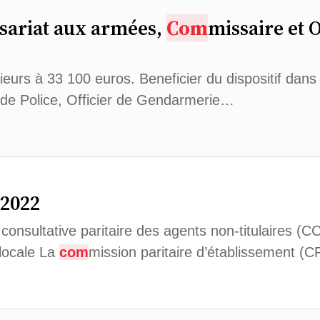
sariat aux armées,
Com
missaire et O
ieurs à 33 100 euros. Beneficier du dispositif dans
r de Police, Officier de Gendarmerie…
 2022
consultative paritaire des agents non-titulaires (
locale La
com
mission paritaire d’établissement (C