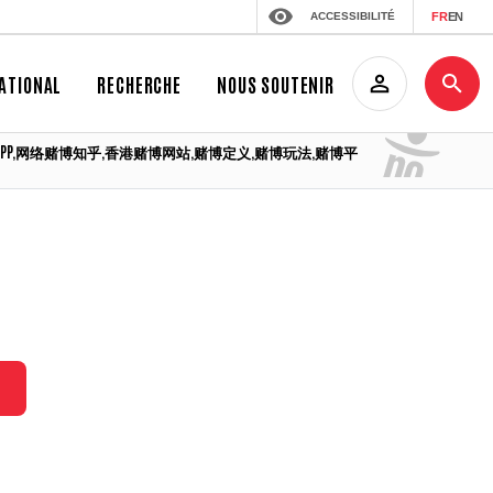
ACCESSIBILITÉ
FR
EN
ATIONAL
RECHERCHE
NOUS SOUTENIR
门赌博APP,网络赌博知乎,香港赌博网站,赌博定义,赌博玩法,赌博平