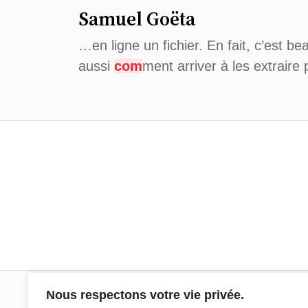
Samuel Goëta
…en ligne un fichier. En fait, c’est b
aussi
com
ment arriver à les extraire
Nous respectons votre vie privée.