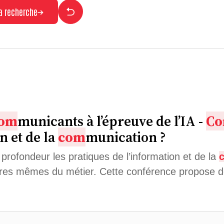
la recherche
om
municants à l’épreuve de l’IA -
C
n et de la
com
munication ?
en profondeur les pratiques de l’information et de la
ières mêmes du métier. Cette conférence propose 