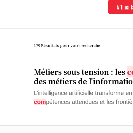
Affiner 
179 Résultats pour votre recherche
Métiers sous tension : les
c
des métiers de l'informatio
L’intelligence artificielle transforme 
com
pétences attendues et les front