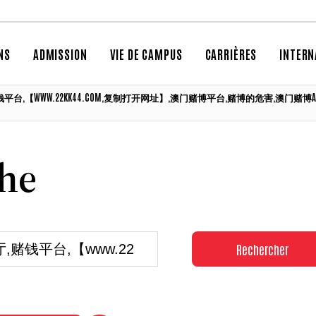
NS
ADMISSION
VIE DE CAMPUS
CARRIÈRES
INTERN
厅,赌钱平台,【WWW.22KK44.COM,复制打开网址】,澳门赌博平台,赌博的危害,澳
che
Rechercher