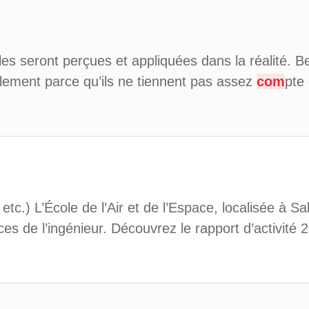
les seront perçues et appliquées dans la réalité. B
ement parce qu’ils ne tiennent pas assez
com
pte
etc.) L’École de l’Air et de l’Espace, localisée à 
s de l’ingénieur. Découvrez le rapport d’activité