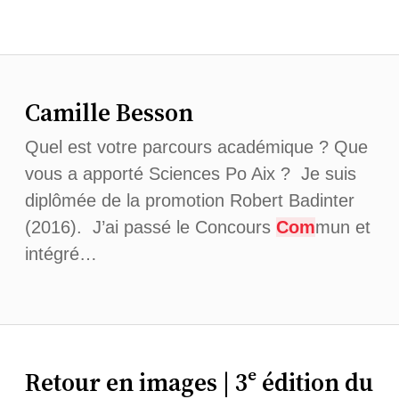
Camille Besson
Quel est votre parcours académique ? Que
vous a apporté Sciences Po Aix ? Je suis
diplômée de la promotion Robert Badinter
(2016). J’ai passé le Concours
Com
mun et
intégré…
Retour en images | 3ᵉ édition du