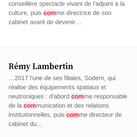
conseillère spectacle vivant de l’adjoint à la
culture, puis
com
me directrice de son
cabinet avant de devenir…
Rémy Lambertin
…2017 l’une de ses filiales, Sodern, qui
réalise des équipements spatiaux et
neutroniques : d’abord
com
me responsable
de la
com
munication et des relations
institutionnelles, puis
com
me directeur de
cabinet du…