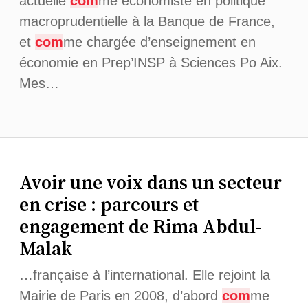
actuelle
com
me économiste en politique
macroprudentielle à la Banque de France,
et
com
me chargée d’enseignement en
économie en Prep’INSP à Sciences Po Aix.
Mes…
Avoir une voix dans un secteur
en crise : parcours et
engagement de Rima Abdul-
Malak
…française à l’international. Elle rejoint la
Mairie de Paris en 2008, d’abord
com
me