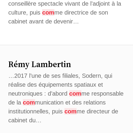
conseillère spectacle vivant de l’adjoint à la
culture, puis
com
me directrice de son
cabinet avant de devenir…
Rémy Lambertin
…2017 l’une de ses filiales, Sodern, qui
réalise des équipements spatiaux et
neutroniques : d’abord
com
me responsable
de la
com
munication et des relations
institutionnelles, puis
com
me directeur de
cabinet du…