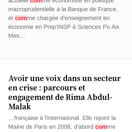
actuelle
com
me économiste en politique
macroprudentielle à la Banque de France,
et
com
me chargée d’enseignement en
économie en Prep’INSP à Sciences Po Aix.
Mes…
Avoir une voix dans un secteur
en crise : parcours et
engagement de Rima Abdul-
Malak
…française à l’international. Elle rejoint la
Mairie de Paris en 2008, d’abord
com
me