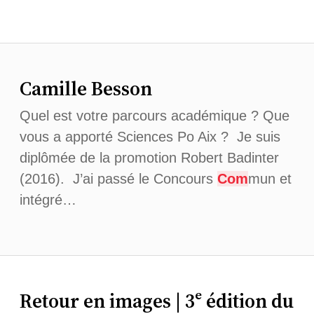
Camille Besson
Quel est votre parcours académique ? Que
vous a apporté Sciences Po Aix ? Je suis
diplômée de la promotion Robert Badinter
(2016). J’ai passé le Concours
Com
mun et
intégré…
Retour en images | 3ᵉ édition du