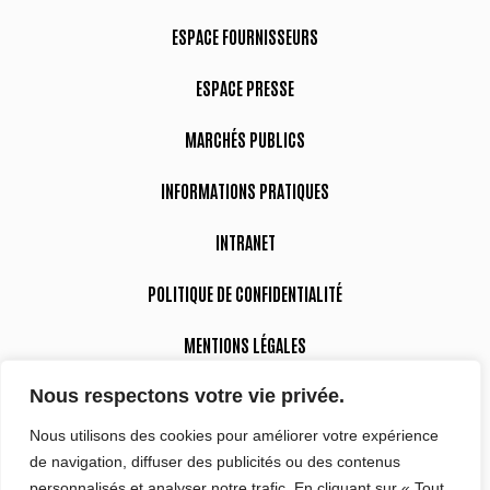
ESPACE FOURNISSEURS
ESPACE PRESSE
MARCHÉS PUBLICS
INFORMATIONS PRATIQUES
INTRANET
POLITIQUE DE CONFIDENTIALITÉ
MENTIONS LÉGALES
Nous respectons votre vie privée.
DÉCLARATION D’ACCESSIBILITÉ
Nous utilisons des cookies pour améliorer votre expérience
de navigation, diffuser des publicités ou des contenus
Suivez-nous
personnalisés et analyser notre trafic. En cliquant sur « Tout