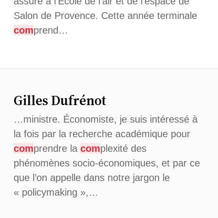
assuré à l’Ecole de l’air et de l’espace de
Salon de Provence. Cette année terminale
com
prend…
Gilles Dufrénot
…ministre. Économiste, je suis intéressé à
la fois par la recherche académique pour
com
prendre la
com
plexité des
phénomènes socio-économiques, et par ce
que l’on appelle dans notre jargon le
« policymaking »,…