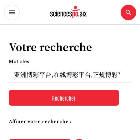
Votre recherche
Mot clés
Rechercher
Affiner votre recherche :