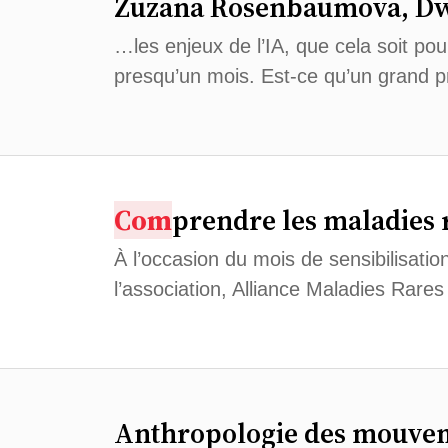
Zuzana Rosenbaumova, Dwa
…les enjeux de l’IA, que cela soit pou
presqu’un mois. Est-ce qu’un grand 
Com
prendre les maladies r
À l’occasion du mois de sensibilisatio
l’association, Alliance Maladies Rare
Anthropologie des mouveme