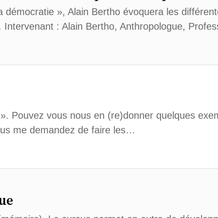
la démocratie », Alain Bertho évoquera les différe
 Intervenant : Alain Bertho, Anthropologue, Profe
». Pouvez vous nous en (re)donner quelques exem
Vous me demandez de faire les…
nue