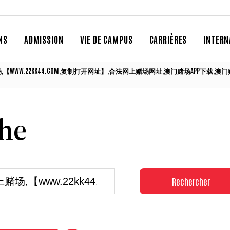
NS
ADMISSION
VIE DE CAMPUS
CARRIÈRES
INTERN
网上赌场,【WWW.22KK44.COM,复制打开网址】,合法网上赌场网址,澳门赌场AP
che
Rechercher