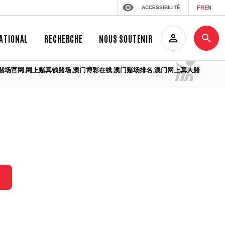
ACCESSIBILITÉ
FR
EN
ATIONAL
RECHERCHE
NOUS SOUTENIR
P下载,澳门赌场官网,网上赌真钱赌场,澳门博彩在线,澳门赌场排名,澳门网上真人赌