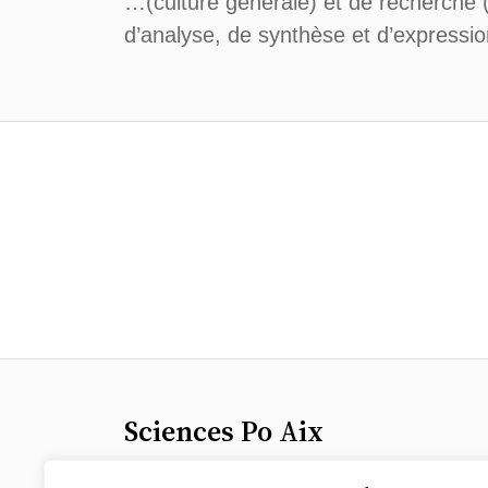
…(culture générale) et de recherche
d’analyse, de synthèse et d’expressio
Sciences Po Aix
25 rue Gaston de Saporta