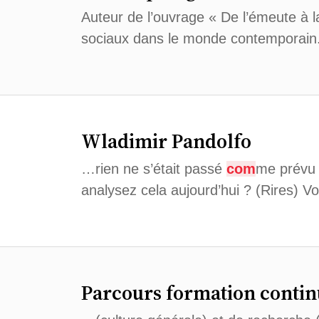
Auteur de l’ouvrage « De l’émeute à 
sociaux dans le monde contemporain.
Wladimir Pandolfo
…rien ne s’était passé
com
me prévu 
analysez cela aujourd’hui ? (Rires) 
Parcours formation conti