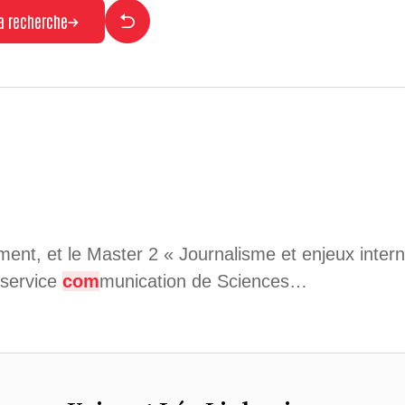
la recherche
nt, et le Master 2 « Journalisme et enjeux intern
 service
com
munication de Sciences…