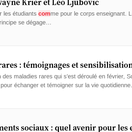
yne Krier et Léo Ljubovic
r les étudiants
com
me pour le corps enseignant. 
principe se dégage…
ares : témoignages et sensibilisatio
n des maladies rares qui s’est déroulé en février, S
s pour échanger et témoigner sur la vie quotidienn
nts sociaux : quel avenir pour les