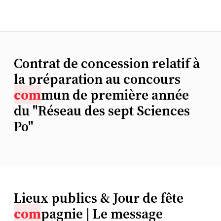
Contrat de concession relatif à
la préparation au concours
com
mun de première année
du "Réseau des sept Sciences
Po"
Lieux publics & Jour de fête
com
pagnie | Le message