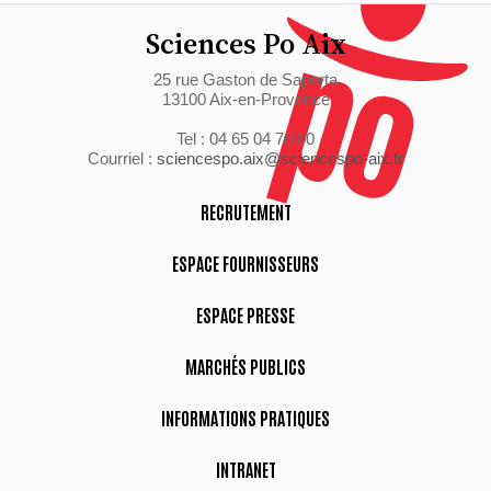
Sciences Po Aix
25 rue Gaston de Saporta
13100 Aix-en-Provence
Tel : 04 65 04 70 00
Courriel :
sciencespo.aix@sciencespo-aix.fr
RECRUTEMENT
ESPACE FOURNISSEURS
ESPACE PRESSE
MARCHÉS PUBLICS
INFORMATIONS PRATIQUES
INTRANET