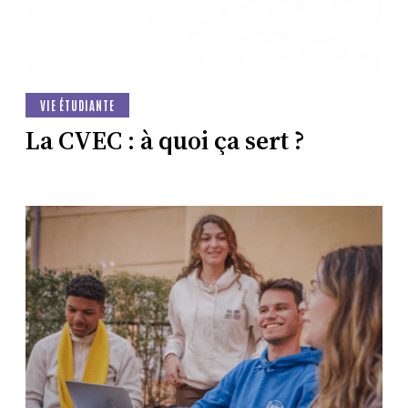
VIE ÉTUDIANTE
La CVEC : à quoi ça sert ?