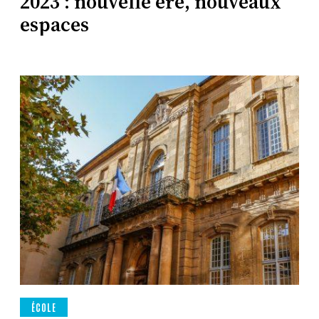
2023 : nouvelle ère, nouveaux
espaces
ÉCOLE