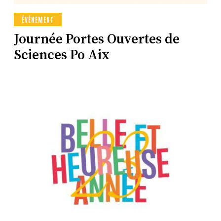
ÉVÉNEMENT
Journée Portes Ouvertes de
Sciences Po Aix