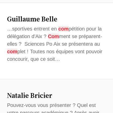
Guillaume Belle
…sportives entrent en
com
pétition pour la
délégation d’Aix ?
Com
ment se préparent-
elles ? Sciences Po Aix se présentera au
com
plet ! Toutes nos équipes vont pouvoir
concourir, que ce soit…
Natalie Bricier
Pouvez-vous vous présenter ? Quel est
votre parcours académique ? Après avoir