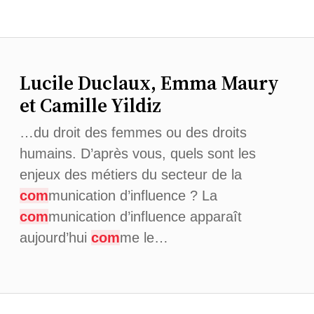
Lucile Duclaux, Emma Maury
et Camille Yildiz
…du droit des femmes ou des droits
humains. D’après vous, quels sont les
enjeux des métiers du secteur de la
com
munication d’influence ? La
com
munication d’influence apparaît
aujourd’hui
com
me le…