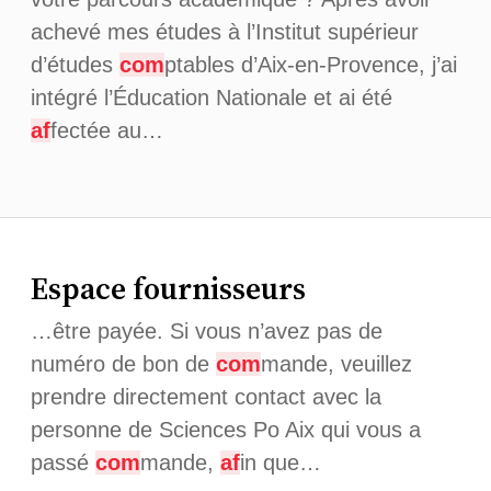
achevé mes études à l’Institut supérieur
d’études
com
ptables d’Aix-en-Provence, j’ai
intégré l’Éducation Nationale et ai été
af
fectée au…
Espace fournisseurs
…être payée. Si vous n’avez pas de
numéro de bon de
com
mande, veuillez
prendre directement contact avec la
personne de Sciences Po Aix qui vous a
passé
com
mande,
af
in que…