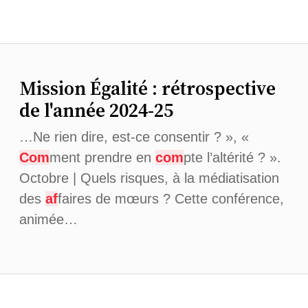
Mission Égalité : rétrospective
de l'année 2024-25
…Ne rien dire, est-ce consentir ? », «
Com
ment prendre en
com
pte l’altérité ? ».
Octobre | Quels risques, à la médiatisation
des
af
faires de mœurs ? Cette conférence,
animée…