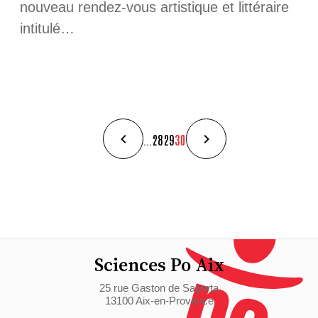
nouveau rendez-vous artistique et littéraire
intitulé…
...
28
29
30
Sciences Po Aix
25 rue Gaston de Saporta
13100 Aix-en-Provence