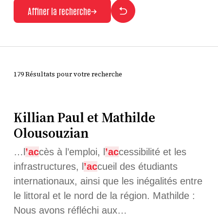
Affiner la recherche
179 Résultats pour votre recherche
Killian Paul et Mathilde
Olousouzian
…l
’ac
cès à l’emploi, l
’ac
cessibilité et les
infrastructures, l
’ac
cueil des étudiants
internationaux, ainsi que les inégalités entre
le littoral et le nord de la région. Mathilde :
Nous avons réfléchi aux…