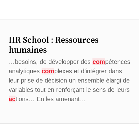
HR School : Ressources
humaines
…besoins, de développer des
com
pétences
analytiques
com
plexes et d’intégrer dans
leur prise de décision un ensemble élargi de
variables tout en renforçant le sens de leurs
ac
tions… En les amenant…