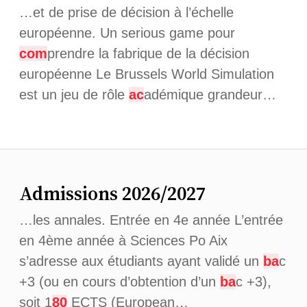
…et de prise de décision à l’échelle
européenne. Un serious game pour
com
prendre la fabrique de la décision
européenne Le Brussels World Simulation
est un jeu de rôle
ac
adémique grandeur…
Admissions 2026/2027
…les annales. Entrée en 4e année L’entrée
en 4ème année à Sciences Po Aix
s’adresse aux étudiants ayant validé un
ba
c
+3 (ou en cours d’obtention d’un
ba
c +3),
soit 1
80
ECTS (European…