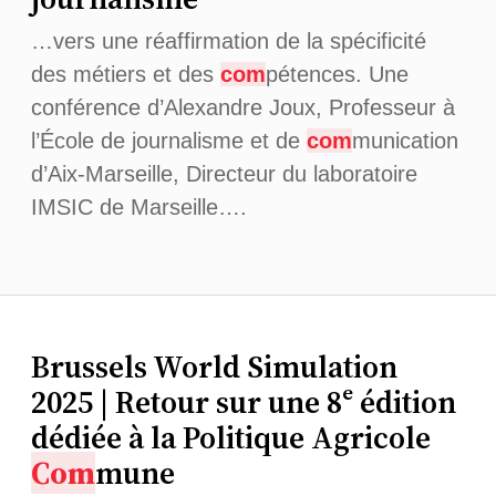
…vers une réaffirmation de la spécificité
des métiers et des
com
pétences. Une
conférence d’Alexandre Joux, Professeur à
l’École de journalisme et de
com
munication
d’Aix-Marseille, Directeur du laboratoire
IMSIC de Marseille….
Brussels World Simulation
2025 | Retour sur une 8ᵉ édition
dédiée à la Politique Agricole
Com
mune