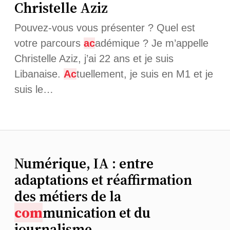
Christelle Aziz
Pouvez-vous vous présenter ? Quel est
votre parcours
ac
adémique ? Je m’appelle
Christelle Aziz, j’ai 22 ans et je suis
Libanaise.
Ac
tuellement, je suis en M1 et je
suis le…
Numérique, IA : entre
adaptations et réaffirmation
des métiers de la
com
munication et du
journalisme