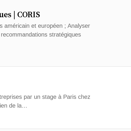
ues | CORIS
ts américain et européen ; Analyser
n recommandations stratégiques
ntreprises par un stage à Paris chez
tien de la…