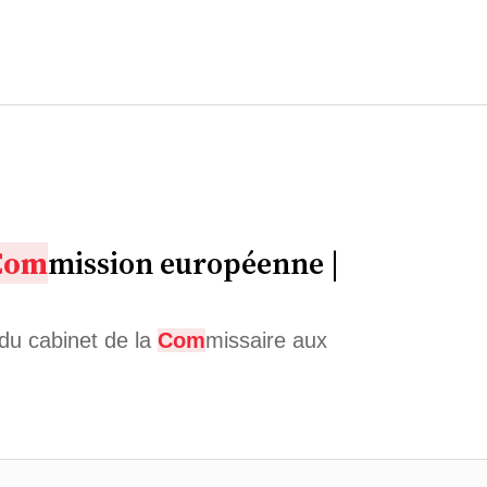
Com
mission européenne |
 du cabinet de la
Com
missaire aux